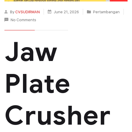
By
CVSUDIRMAN
June 21, 2026
Pertambangan
No Comments
Jaw
Plate
Crusher