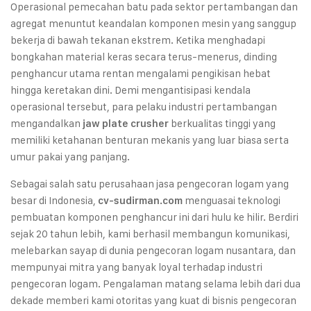
Operasional pemecahan batu pada sektor pertambangan dan
agregat menuntut keandalan komponen mesin yang sanggup
bekerja di bawah tekanan ekstrem. Ketika menghadapi
bongkahan material keras secara terus-menerus, dinding
penghancur utama rentan mengalami pengikisan hebat
hingga keretakan dini. Demi mengantisipasi kendala
operasional tersebut, para pelaku industri pertambangan
mengandalkan
berkualitas tinggi yang
jaw plate crusher
memiliki ketahanan benturan mekanis yang luar biasa serta
umur pakai yang panjang.
Sebagai salah satu perusahaan jasa pengecoran logam yang
besar di Indonesia,
menguasai teknologi
cv-sudirman.com
pembuatan komponen penghancur ini dari hulu ke hilir. Berdiri
sejak 20 tahun lebih, kami berhasil membangun komunikasi,
melebarkan sayap di dunia pengecoran logam nusantara, dan
mempunyai mitra yang banyak loyal terhadap industri
pengecoran logam. Pengalaman matang selama lebih dari dua
dekade memberi kami otoritas yang kuat di bisnis pengecoran