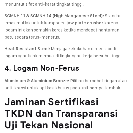
menuntut sifat anti-karat tingkat tinggi.
Standar
SCMNH 11 & SCMNH 14 (High Manganese Steel):
emas mutlak untuk komponen
karena
jaw plate crusher
logam ini akan semakin keras ketika mendapat hantaman
batu secara terus-menerus.
Menjaga kekokohan dimensi bodi
Heat Resistant Steel:
logam agar tidak memuai di lingkungan kerja bersuhu tinggi.
4. Logam Non-Ferus
Pilihan berbobot ringan atau
Aluminium & Aluminium Bronze:
anti-korosi untuk aplikasi khusus pada unit pompa tambak.
Jaminan Sertifikasi
TKDN dan Transparansi
Uji Tekan Nasional