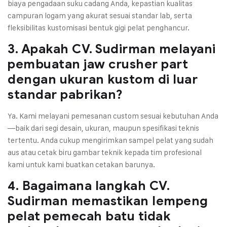
biaya pengadaan suku cadang Anda, kepastian kualitas
campuran logam yang akurat sesuai standar lab, serta
fleksibilitas kustomisasi bentuk gigi pelat penghancur.
3. Apakah CV. Sudirman melayani
pembuatan jaw crusher part
dengan ukuran kustom di luar
standar pabrikan?
Ya. Kami melayani pemesanan custom sesuai kebutuhan Anda
—baik dari segi desain, ukuran, maupun spesifikasi teknis
tertentu. Anda cukup mengirimkan sampel pelat yang sudah
aus atau cetak biru gambar teknik kepada tim profesional
kami untuk kami buatkan cetakan barunya.
4. Bagaimana langkah CV.
Sudirman memastikan lempeng
pelat pemecah batu tidak