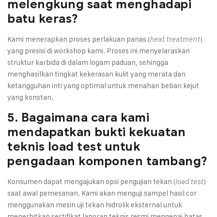
melengkung saat menghadapi
batu keras?
Kami menerapkan proses perlakuan panas (
)
heat treatment
yang presisi di workshop kami. Proses ini menyelaraskan
struktur karbida di dalam logam paduan, sehingga
menghasilkan tingkat kekerasan kulit yang merata dan
ketangguhan inti yang optimal untuk menahan beban kejut
yang konstan.
5. Bagaimana cara kami
mendapatkan bukti kekuatan
teknis load test untuk
pengadaan komponen tambang?
Konsumen dapat mengajukan opsi pengujian tekan (
)
load test
saat awal pemesanan. Kami akan menguji sampel hasil cor
menggunakan mesin uji tekan hidrolik eksternal untuk
menerbitkan sertifikat laporan teknis resmi mengenai batas