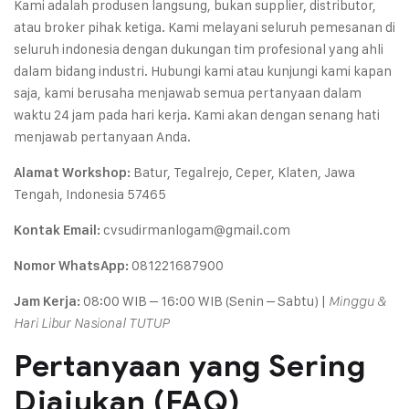
Kami adalah produsen langsung, bukan supplier, distributor,
atau broker pihak ketiga. Kami melayani seluruh pemesanan di
seluruh indonesia dengan dukungan tim profesional yang ahli
dalam bidang industri. Hubungi kami atau kunjungi kami kapan
saja, kami berusaha menjawab semua pertanyaan dalam
waktu 24 jam pada hari kerja. Kami akan dengan senang hati
menjawab pertanyaan Anda.
Batur, Tegalrejo, Ceper, Klaten, Jawa
Alamat Workshop:
Tengah, Indonesia 57465
cvsudirmanlogam@gmail.com
Kontak Email:
081221687900
Nomor WhatsApp:
08:00 WIB – 16:00 WIB (Senin – Sabtu) |
Jam Kerja:
Minggu &
Hari Libur Nasional TUTUP
Pertanyaan yang Sering
Diajukan (FAQ)