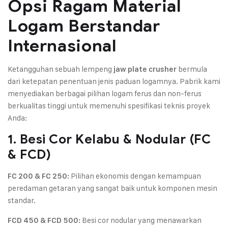
Opsi Ragam Material
Logam Berstandar
Internasional
Ketangguhan sebuah lempeng
bermula
jaw plate crusher
dari ketepatan penentuan jenis paduan logamnya. Pabrik kami
menyediakan berbagai pilihan logam ferus dan non-ferus
berkualitas tinggi untuk memenuhi spesifikasi teknis proyek
Anda:
1. Besi Cor Kelabu & Nodular (FC
& FCD)
Pilihan ekonomis dengan kemampuan
FC 200 & FC 250:
peredaman getaran yang sangat baik untuk komponen mesin
standar.
Besi cor nodular yang menawarkan
FCD 450 & FCD 500: