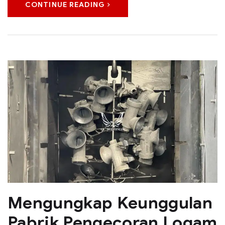
CONTINUE READING
Mengungkap Keunggulan
Pabrik Pengecoran Logam