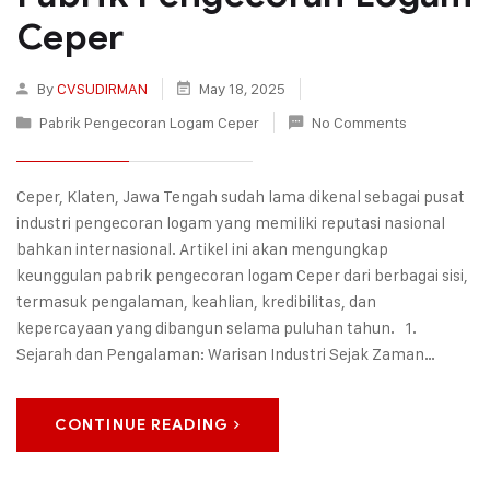
Ceper
By
CVSUDIRMAN
May 18, 2025
Pabrik Pengecoran Logam Ceper
No Comments
Ceper, Klaten, Jawa Tengah sudah lama dikenal sebagai pusat
industri pengecoran logam yang memiliki reputasi nasional
bahkan internasional. Artikel ini akan mengungkap
keunggulan pabrik pengecoran logam Ceper dari berbagai sisi,
termasuk pengalaman, keahlian, kredibilitas, dan
kepercayaan yang dibangun selama puluhan tahun. 1.
Sejarah dan Pengalaman: Warisan Industri Sejak Zaman…
CONTINUE READING