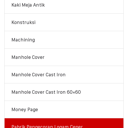
Kaki Meja Antik
Konstruksi
Machining
Manhole Cover
Manhole Cover Cast Iron
Manhole Cover Cast Iron 60×60
Money Page
Pabrik Pengecoran Logam Ceper