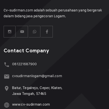
Cv-sudirman.com adalah sebuah perusahaan yang bergerak
dalam bidang jasa pengecoran Logam.
Contact Company
081221687900
cvsudirmanlogam@gmail.com
Batur, Tegalrejo, Ceper, Klaten,
Jawa Tengah, 57465
www.cv-sudirman.com