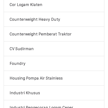
Cor Logam Klaten
Counterweight Heavy Duty
Counterweight Pemberat Traktor
CV Sudirman
Foundry
Housing Pompa Air Stainless
Industri Khusus
Industri Pengecoran Logam Ceper