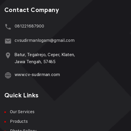
Contact Company
081221687900
cvsudirmanlogam@gmail.com
Batur, Tegalrejo, Ceper, Klaten,
Jawa Tengah, 57465
www.cv-sudirman.com
Quick Links
Our Services
Products
Photo Gallery