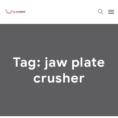
Tag:
jaw plate
crusher