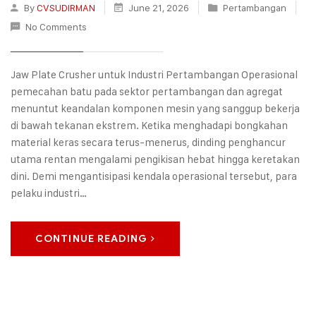
By
CVSUDIRMAN
June 21, 2026
Pertambangan
No Comments
Jaw Plate Crusher untuk Industri Pertambangan Operasional
pemecahan batu pada sektor pertambangan dan agregat
menuntut keandalan komponen mesin yang sanggup bekerja
di bawah tekanan ekstrem. Ketika menghadapi bongkahan
material keras secara terus-menerus, dinding penghancur
utama rentan mengalami pengikisan hebat hingga keretakan
dini. Demi mengantisipasi kendala operasional tersebut, para
pelaku industri…
CONTINUE READING