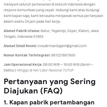
melayani seluruh pemesanan di seluruh indonesia dengan
respons komunikasi yang cepat. Hubungi kami atau kunjungi
kami kapan saja; kami berusaha menjawab semua pertanyaan
dalam waktu 24 jam pada hari kerja.
Batur, Tegalrejo, Ceper, Klaten, Jawa
Alamat Pabrik Utama:
Tengah, Indonesia 57465
cvsudirmanlogam@gmail.com
Alamat Email Resmi:
081221687900
Nomor Kontak Terintegrasi:
08:00 WIB – 16:00 WIB (Senin –
Jam Operasional Kerja:
Sabtu) |
Minggu & Hari Libur Nasional TUTUP
Pertanyaan yang Sering
Diajukan (FAQ)
1. Kapan pabrik pertambangan