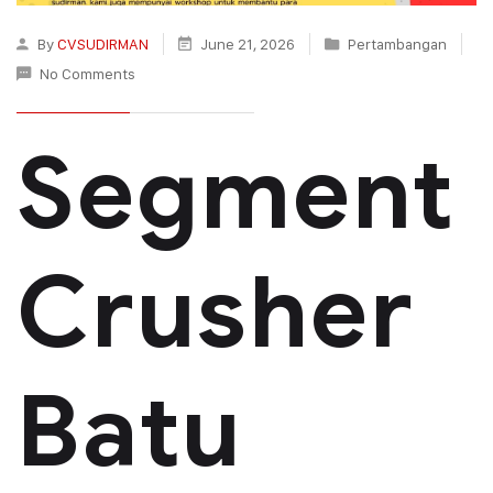
By
CVSUDIRMAN
June 21, 2026
Pertambangan
No Comments
Segment
Crusher
Batu