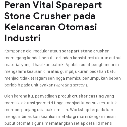
Peran Vital Sparepart
Stone Crusher pada
Kelancaran Otomasi
Industri
Komponen gigi modular atau
sparepart stone crusher
memegang kendali penuh terhadap konsistensi ukuran output
material yang dihasilkan pabrik. Apabila pelat penghancur ini
mengalami keausan dini atau gumpil, ukuran pecahan batu
menjadi tidak seragam sehingga memicu penumpukan beban
berlebih pada unit ayakan (
).
vibrating screen
Oleh karena itu, penyediaan produk
yang
crusher casting
memiliki akurasi geometri tinggi menjadi kunci sukses untuk
memperpanjang usia pakai mesin. Workshop terpadu kami
mengombinasikan keahlian metalurgi murni dengan mesin
bubut otomatis guna mematangkan setiap detail dimensi