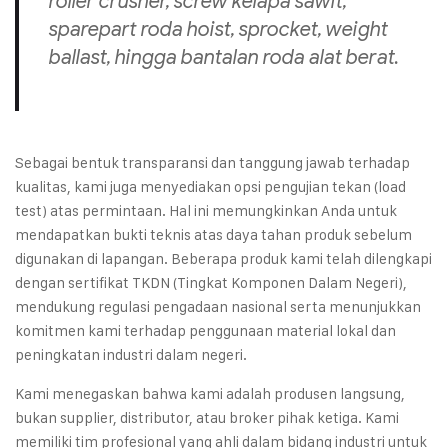
roller crusher
,
screw
kelapa sawit,
sparepart
roda hoist,
sprocket
,
weight
ballast
, hingga bantalan roda alat berat.
Sebagai bentuk transparansi dan tanggung jawab terhadap
kualitas, kami juga menyediakan opsi pengujian tekan (load
test) atas permintaan. Hal ini memungkinkan Anda untuk
mendapatkan bukti teknis atas daya tahan produk sebelum
digunakan di lapangan. Beberapa produk kami telah dilengkapi
dengan sertifikat TKDN (Tingkat Komponen Dalam Negeri),
mendukung regulasi pengadaan nasional serta menunjukkan
komitmen kami terhadap penggunaan material lokal dan
peningkatan industri dalam negeri.
Kami menegaskan bahwa kami adalah produsen langsung,
bukan supplier, distributor, atau broker pihak ketiga. Kami
memiliki tim profesional yang ahli dalam bidang industri untuk