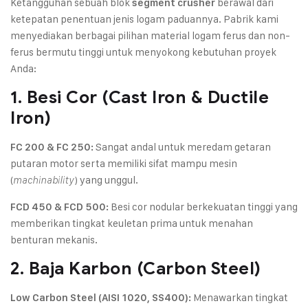
Ketangguhan sebuah blok
berawal dari
segment crusher
ketepatan penentuan jenis logam paduannya. Pabrik kami
menyediakan berbagai pilihan material logam ferus dan non-
ferus bermutu tinggi untuk menyokong kebutuhan proyek
Anda:
1. Besi Cor (Cast Iron & Ductile
Iron)
Sangat andal untuk meredam getaran
FC 200 & FC 250:
putaran motor serta memiliki sifat mampu mesin
(
) yang unggul.
machinability
Besi cor nodular berkekuatan tinggi yang
FCD 450 & FCD 500:
memberikan tingkat keuletan prima untuk menahan
benturan mekanis.
2. Baja Karbon (Carbon Steel)
Menawarkan tingkat
Low Carbon Steel (AISI 1020, SS400):