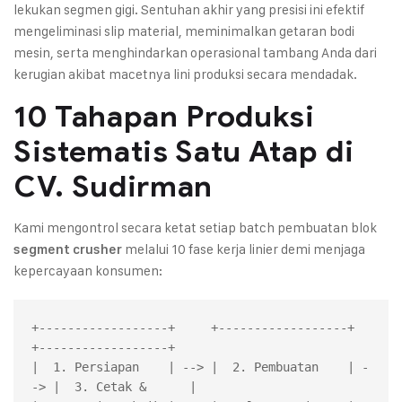
lekukan segmen gigi. Sentuhan akhir yang presisi ini efektif
mengeliminasi slip material, meminimalkan getaran bodi
mesin, serta menghindarkan operasional tambang Anda dari
kerugian akibat macetnya lini produksi secara mendadak.
10 Tahapan Produksi
Sistematis Satu Atap di
CV. Sudirman
Kami mengontrol secara ketat setiap batch pembuatan blok
melalui 10 fase kerja linier demi menjaga
segment crusher
kepercayaan konsumen:
+------------------+     +------------------+     
+------------------+

|  1. Persiapan    | --> |  2. Pembuatan    | -
-> |  3. Cetak &      |
