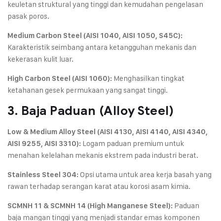
keuletan struktural yang tinggi dan kemudahan pengelasan
pasak poros.
Medium Carbon Steel (AISI 1040, AISI 1050, S45C):
Karakteristik seimbang antara ketangguhan mekanis dan
kekerasan kulit luar.
Menghasilkan tingkat
High Carbon Steel (AISI 1060):
ketahanan gesek permukaan yang sangat tinggi.
3. Baja Paduan (Alloy Steel)
Low & Medium Alloy Steel (AISI 4130, AISI 4140, AISI 4340,
Logam paduan premium untuk
AISI 9255, AISI 3310):
menahan kelelahan mekanis ekstrem pada industri berat.
Opsi utama untuk area kerja basah yang
Stainless Steel 304:
rawan terhadap serangan karat atau korosi asam kimia.
Paduan
SCMNH 11 & SCMNH 14 (High Manganese Steel):
baja mangan tinggi yang menjadi standar emas komponen