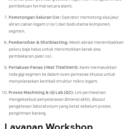
pembekuan termal secara alami.
Operator memotong sisa jalur
Pemotongan Saluran Cor:
aliran cairan logam (
) dari bodi utama komponen
riser
segmen.
Mesin abrasi menembakkan
Pembersihan & Shotblasting:
peluru baja halus untuk merontokkan kerak sisa
pembakaran pasir cor.
Kami memasukkan
Perlakuan Panas (
Heat Treatment
):
roda gigi segmen ke dalam oven pemanas khusus untuk
menyelaraskan kembali struktur mikro logam.
Lini permesinan
Proses Machining & Uji Lab (QC):
mengeksekusi penyelarasan dimensi akhir, disusul
pengetesan laboratorium yang ketat sebelum proses
pengiriman barang.
Layanan Workshop