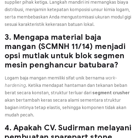
supplier pihak ketiga. Langkah mandiri ini memangkas biaya
distribusi, menjamin ketepatan komposisi unsur kimia logam,
serta membebaskan Anda mengustomisasi ukuran modul gigi
sesuai karakteristik kekerasan batuan lokal.
3. Mengapa material baja
mangan (SCMNH 11/14) menjadi
opsi mutlak untuk blok segmen
mesin penghancur batubara?
Logam baja mangan memiliki sifat unik bernama
work-
. Ketika mendapat hantaman dan tekanan beban
hardening
berat secara konstan, struktur terluar dari
segment crusher
akan bertambah keras secara alami sementara struktur
bagian intinya tetap elastis, sehingga komponen tidak akan
mudah pecah.
4. Apakah CV. Sudirman melayani
pembuatan sparepart stone