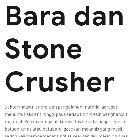
Bara dan
Stone
Crusher
Sektor industri energi dan pengolahan material agregat
menuntut efisiensi tinggi pada setiap unit mesin penghancur
material. Ketika mengolah komoditas bernilai tinggi seperti
batuan keras atau batubara, gesekan mekanis yang masif
sering kali mempercepat tingkat keausan gigi mesin crusher.