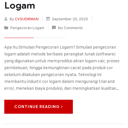
Logam
By
CVSUDIRMAN
September 20, 2025
Pengecoran Logam
No Comments
Apa Itu Simulasi Pengecoran Logam? Simulasi pengecoran
logam adalah metode berbasis perangkat lunak (software)
yang digunakan untuk memprediksi aliran logam cair, proses
pembekuan, hingga kemungkinan cacat pada produk cor
sebelum dilakukan pengecoran nyata. Teknologi ini
membantu industri cor logam dalam mengurangi trial and
error, menekan biaya produksi, dan meningkatkan kualitas…
CONTINUE READING