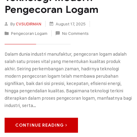
Pengecoran Logam
By
CVSUDIRMAN
August 17, 2025
Pengecoran Logam
No Comments
Dalam dunia industri manufaktur, pengecoran logam adalah
salah satu proses vital yang menentukan kualitas produk
akhir. Seiring perkembangan zaman, hadirnya teknologi
modern pengecoran logam telah membawa perubahan
signifikan, baik dari sisi presisi, kecepatan, efisiensi energi,
hingga pengendalian kualitas. Bagaimana teknologi terkini
diterapkan dalam proses pengecoran logam, manfaatnya bagi
industri, serta…
CONTINUE READING