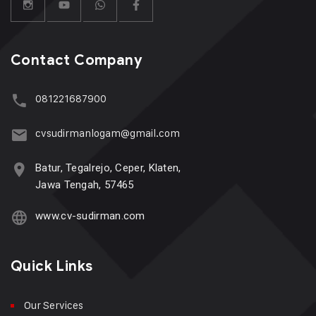
Contact Company
081221687900
cvsudirmanlogam@gmail.com
Batur, Tegalrejo, Ceper, Klaten,
Jawa Tengah, 57465
www.cv-sudirman.com
Quick Links
Our Services