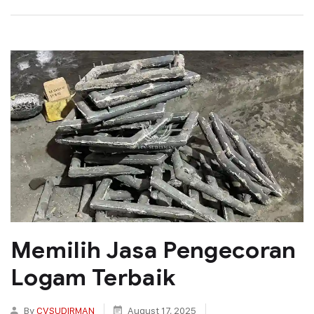
Memilih Jasa Pengecoran
Logam Terbaik
By
CVSUDIRMAN
August 17, 2025