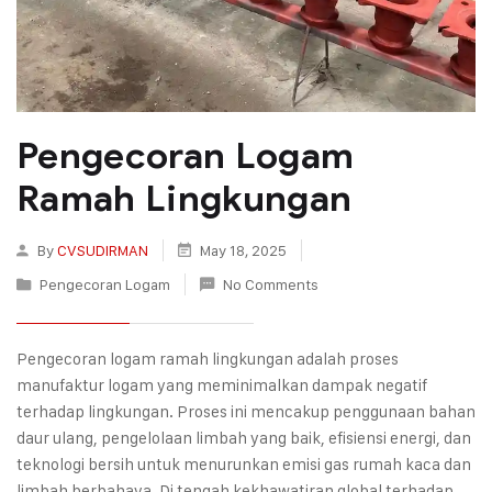
Pengecoran Logam
Ramah Lingkungan
By
CVSUDIRMAN
May 18, 2025
Pengecoran Logam
No Comments
Pengecoran logam ramah lingkungan adalah proses
manufaktur logam yang meminimalkan dampak negatif
terhadap lingkungan. Proses ini mencakup penggunaan bahan
daur ulang, pengelolaan limbah yang baik, efisiensi energi, dan
teknologi bersih untuk menurunkan emisi gas rumah kaca dan
limbah berbahaya. Di tengah kekhawatiran global terhadap