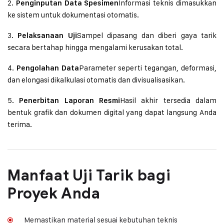
2.
Informasi teknis dimasukkan
Penginputan Data Spesimen
ke sistem untuk dokumentasi otomatis.
3.
Sampel dipasang dan diberi gaya tarik
Pelaksanaan Uji
secara bertahap hingga mengalami kerusakan total.
4.
Parameter seperti tegangan, deformasi,
Pengolahan Data
dan elongasi dikalkulasi otomatis dan divisualisasikan.
5.
Hasil akhir tersedia dalam
Penerbitan Laporan Resmi
bentuk grafik dan dokumen digital yang dapat langsung Anda
terima.
Manfaat Uji Tarik bagi
Proyek Anda
Memastikan material sesuai kebutuhan teknis