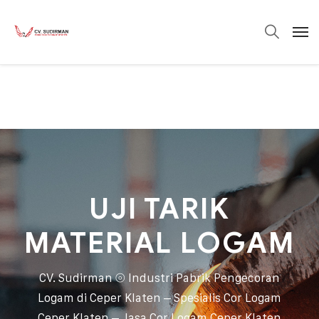
UJI TARIK
MATERIAL LOGAM
CV. Sudirman ⦾ Industri Pabrik Pengecoran
Logam di Ceper Klaten – Spesialis Cor Logam
Ceper Klaten – Jasa Cor Logam Ceper Klaten