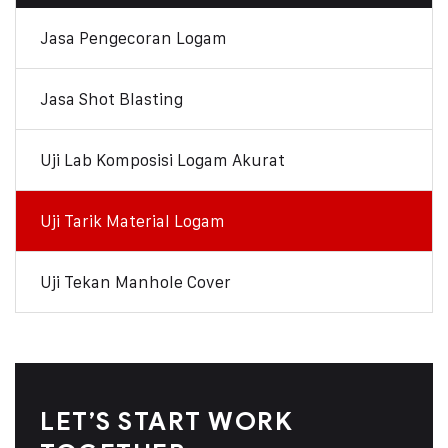
Jasa Pengecoran Logam
Jasa Shot Blasting
Uji Lab Komposisi Logam Akurat
Uji Tarik Material Logam
Uji Tekan Manhole Cover
LET’S START WORK