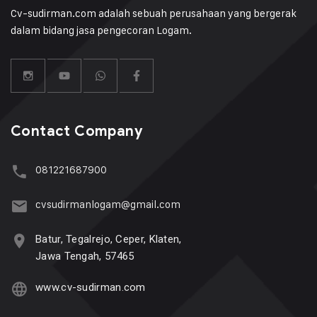
Cv-sudirman.com adalah sebuah perusahaan yang bergerak
dalam bidang jasa pengecoran Logam.
Contact Company
081221687900
cvsudirmanlogam@gmail.com
Batur, Tegalrejo, Ceper, Klaten,
Jawa Tengah, 57465
www.cv-sudirman.com