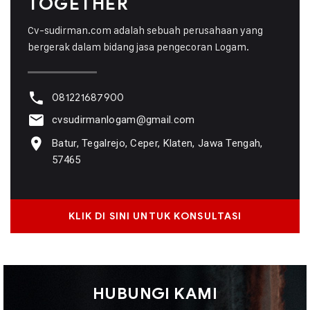
TOGETHER
Cv-sudirman.com adalah sebuah perusahaan yang
bergerak dalam bidang jasa pengecoran Logam.
081221687900
cvsudirmanlogam@gmail.com
Batur, Tegalrejo, Ceper, Klaten, Jawa Tengah,
57465
KLIK DI SINI UNTUK KONSULTASI
HUBUNGI KAMI