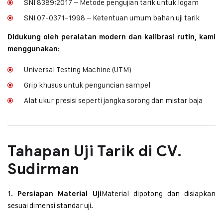
SNI 8389:2017 – Metode pengujian tarik untuk logam
SNI 07-0371-1998 – Ketentuan umum bahan uji tarik
Didukung oleh peralatan modern dan kalibrasi rutin, kami
menggunakan:
Universal Testing Machine (UTM)
Grip khusus untuk penguncian sampel
Alat ukur presisi seperti jangka sorong dan mistar baja
Tahapan Uji Tarik di CV.
Sudirman
1.
Material dipotong dan disiapkan
Persiapan Material Uji
sesuai dimensi standar uji.