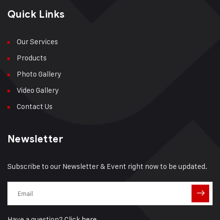
Quick Links
Our Services
Products
Photo Gallery
Video Gallery
Contact Us
Newsletter
Subscribe to our Newsletter & Event right now to be updated.
Have a question?
Click here