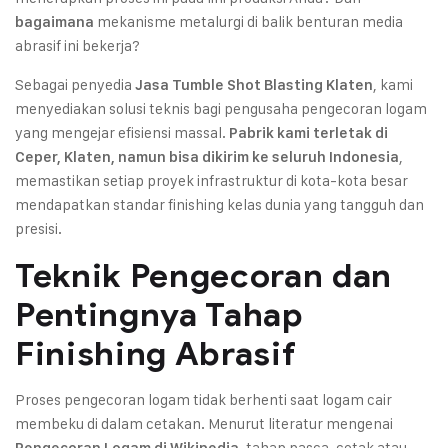
mekanisme metalurgi di balik benturan media
bagaimana
abrasif ini bekerja?
Sebagai penyedia
, kami
Jasa Tumble Shot Blasting Klaten
menyediakan solusi teknis bagi pengusaha pengecoran logam
yang mengejar efisiensi massal.
Pabrik kami terletak di
,
Ceper, Klaten, namun bisa dikirim ke seluruh Indonesia
memastikan setiap proyek infrastruktur di kota-kota besar
mendapatkan standar finishing kelas dunia yang tangguh dan
presisi.
Teknik Pengecoran dan
Pentingnya Tahap
Finishing Abrasif
Proses pengecoran logam tidak berhenti saat logam cair
membeku di dalam cetakan. Menurut literatur mengenai
, tahap pasca-cetak atau
Pengecoran Logam di Wikipedia