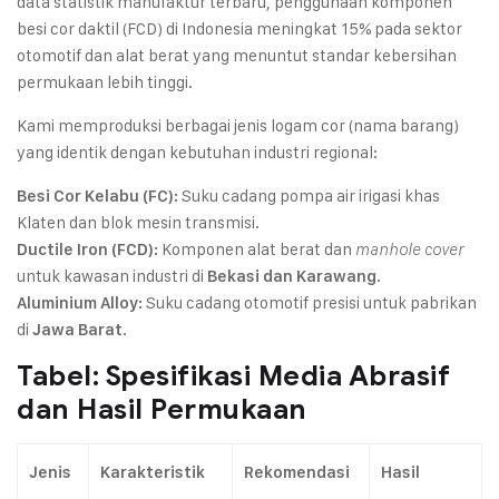
data statistik manufaktur terbaru, penggunaan komponen
besi cor daktil (FCD) di Indonesia meningkat 15% pada sektor
otomotif dan alat berat yang menuntut standar kebersihan
permukaan lebih tinggi.
Kami memproduksi berbagai jenis logam cor (nama barang)
yang identik dengan kebutuhan industri regional:
Suku cadang pompa air irigasi khas
Besi Cor Kelabu (FC):
Klaten dan blok mesin transmisi.
Komponen alat berat dan
Ductile Iron (FCD):
manhole cover
untuk kawasan industri di
.
Bekasi dan Karawang
Suku cadang otomotif presisi untuk pabrikan
Aluminium Alloy:
di
.
Jawa Barat
Tabel: Spesifikasi Media Abrasif
dan Hasil Permukaan
Jenis
Karakteristik
Rekomendasi
Hasil