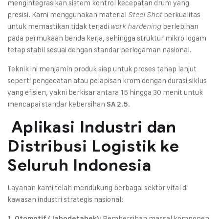
mengintegrasikan sistem kontrol kecepatan drum yang
presisi. Kami menggunakan material
berkualitas
Steel Shot
untuk memastikan tidak terjadi
berlebihan
work hardening
pada permukaan benda kerja, sehingga struktur mikro logam
tetap stabil sesuai dengan standar perlogaman nasional.
Teknik ini menjamin produk siap untuk proses tahap lanjut
seperti pengecatan atau pelapisan krom dengan durasi siklus
yang efisien, yakni berkisar antara 15 hingga 30 menit untuk
mencapai standar kebersihan
.
SA 2.5
Aplikasi Industri dan
Distribusi Logistik ke
Seluruh Indonesia
Layanan kami telah mendukung berbagai sektor vital di
kawasan industri strategis nasional:
Pembersihan massal komponen
Otomotif (Jabodetabek):