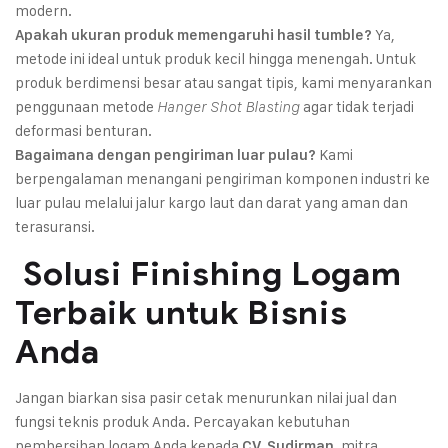
modern.
Ya,
Apakah ukuran produk memengaruhi hasil tumble?
metode ini ideal untuk produk kecil hingga menengah. Untuk
produk berdimensi besar atau sangat tipis, kami menyarankan
penggunaan metode
agar tidak terjadi
Hanger Shot Blasting
deformasi benturan.
Kami
Bagaimana dengan pengiriman luar pulau?
berpengalaman menangani pengiriman komponen industri ke
luar pulau melalui jalur kargo laut dan darat yang aman dan
terasuransi.
Solusi Finishing Logam
Terbaik untuk Bisnis
Anda
Jangan biarkan sisa pasir cetak menurunkan nilai jual dan
fungsi teknis produk Anda. Percayakan kebutuhan
pembersihan logam Anda kepada
, mitra
CV. Sudirman