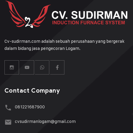
Cv-sudirman.com adalah sebuah perusahaan yang bergerak
dalam bidang jasa pengecoran Logam.
Contact Company
081221687900
cvsudirmanlogam@gmail.com