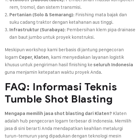
rem, tromol, dan sistem transmisi.
Finishing mata bajak dan
Pertanian (Solo & Semarang):
suku cadang traktor dengan ketahanan aus tinggi.
Pembersihan klem pipa drainase
Infrastruktur (Surabaya):
dan baut jumbo untuk proyek konstruksi.
Meskipun workshop kami berbasis di jantung pengecoran
logam
, kami menyediakan layanan logistik
Ceper, Klaten
khusus untuk pengiriman hasil finishing ke
seluruh Indonesia
guna menjamin ketepatan waktu proyek Anda.
FAQ: Informasi Teknis
Tumble Shot Blasting
Klaten
Mengapa memilih jasa shot blasting dari Klaten?
adalah hub pengecoran logam terbesar di Indonesia. Memilih
jasa di sini berarti Anda mendapatkan keahlian metalurgi
turun-temurun yang dipadukan dengan teknologi mesin