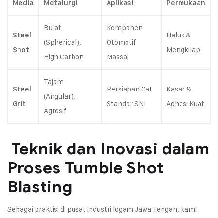
Media
Metalurgi
Aplikasi
Permukaan
Bulat
Komponen
Halus &
Steel
(Spherical),
Otomotif
Mengkilap
Shot
High Carbon
Massal
Tajam
Persiapan Cat
Kasar &
Steel
(Angular),
Standar SNI
Adhesi Kuat
Grit
Agresif
Teknik dan Inovasi dalam
Proses Tumble Shot
Blasting
Sebagai praktisi di pusat industri logam Jawa Tengah, kami