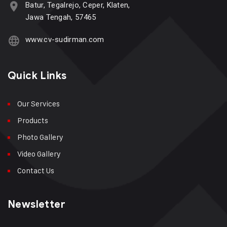
Batur, Tegalrejo, Ceper, Klaten,
Jawa Tengah, 57465
www.cv-sudirman.com
Quick Links
Our Services
Products
Photo Gallery
Video Gallery
Contact Us
Newsletter