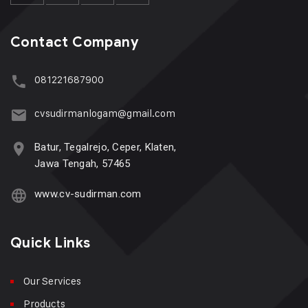
Contact Company
081221687900
cvsudirmanlogam@gmail.com
Batur, Tegalrejo, Ceper, Klaten,
Jawa Tengah, 57465
www.cv-sudirman.com
Quick Links
Our Services
Products