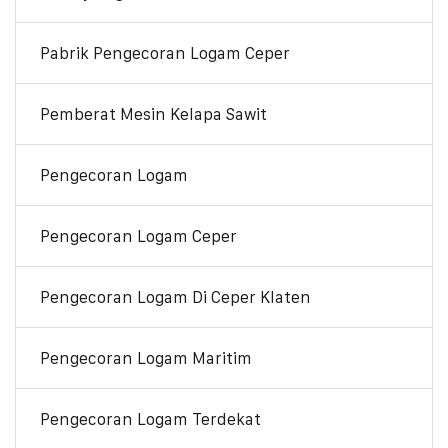
Pabrik Pengecoran Logam Ceper
Pemberat Mesin Kelapa Sawit
Pengecoran Logam
Pengecoran Logam Ceper
Pengecoran Logam Di Ceper Klaten
Pengecoran Logam Maritim
Pengecoran Logam Terdekat