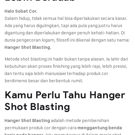
Halo Sobat Cor.
Dalam hidup, tidak semua hal bisa diperlakukan secara kasar.
Ada yang harus digulingkan, tapi ada pula yang justru harus
digantung dan diperlakukan dengan penuh kehati-hatian. Di
dunia pengecoran logam, filosofi ini dikenal dengan satu nama:
.
Hanger Shot Blasting
Metode shot blasting ini hadir bukan tanpa alasan. Ia lahir dari
kebutuhan akan proses finishing yang lebih rapi, lebih presisi,
dan tentu saja lebih manusiawi terhadap produk cor
berdimensi besar dan berbentuk rumit.
Kamu Perlu Tahu Hanger
Shot Blasting
adalah metode pembersihan
Hanger Shot Blasting
permukaan produk cor dengan cara
menggantung benda
, lalu memutarnya di dalam mesin shot
kerja pada hanger