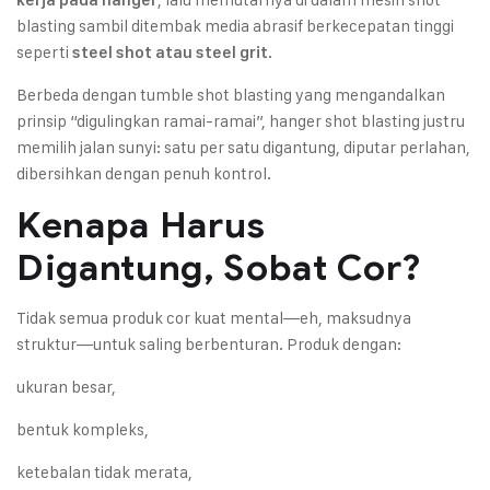
blasting sambil ditembak media abrasif berkecepatan tinggi
seperti
.
steel shot atau steel grit
Berbeda dengan tumble shot blasting yang mengandalkan
prinsip “digulingkan ramai-ramai”, hanger shot blasting justru
memilih jalan sunyi: satu per satu digantung, diputar perlahan,
dibersihkan dengan penuh kontrol.
Kenapa Harus
Digantung, Sobat Cor?
Tidak semua produk cor kuat mental—eh, maksudnya
struktur—untuk saling berbenturan. Produk dengan:
ukuran besar,
bentuk kompleks,
ketebalan tidak merata,