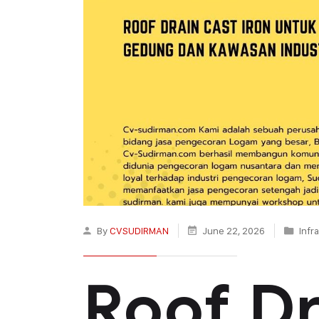
By
CVSUDIRMAN
June 22, 2026
Infr
Roof Dr