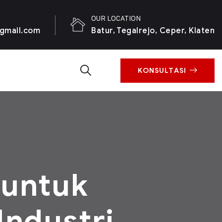
OUR LOCATION
gmail.com
Batur, Tegalrejo, Ceper, Klaten
KONSULTASI
 untuk
ndustri