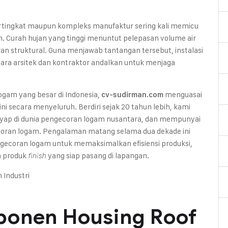
ertingkat maupun kompleks manufaktur sering kali memicu
. Curah hujan yang tinggi menuntut pelepasan volume air
oran struktural. Guna menjawab tantangan tersebut, instalasi
para arsitek dan kontraktor andalkan untuk menjaga
ogam yang besar di Indonesia,
menguasai
cv-sudirman.com
i secara menyeluruh. Berdiri sejak 20 tahun lebih, kami
yap di dunia pengecoran logam nusantara, dan mempunyai
ecoran logam. Pengalaman matang selama dua dekade ini
ngecoran logam untuk memaksimalkan efisiensi produksi,
a produk
yang siap pasang di lapangan.
finish
ponen Housing Roof