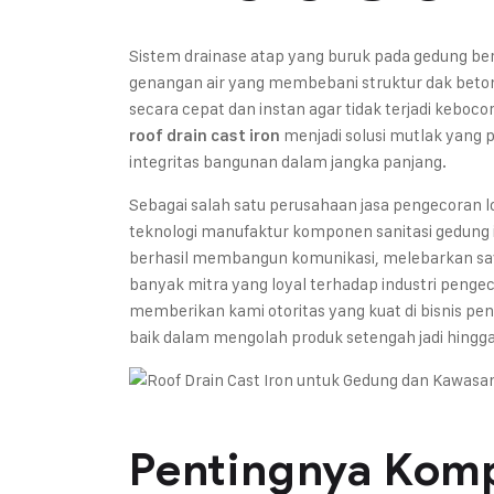
Sistem drainase atap yang buruk pada gedung b
genangan air yang membebani struktur dak beton
secara cepat dan instan agar tidak terjadi keboc
menjadi solusi mutlak yang 
roof drain cast iron
integritas bangunan dalam jangka panjang.
Sebagai salah satu perusahaan jasa pengecoran l
teknologi manufaktur komponen sanitasi gedung in
berhasil membangun komunikasi, melebarkan sa
banyak mitra yang loyal terhadap industri peng
memberikan kami otoritas yang kuat di bisnis pe
baik dalam mengolah produk setengah jadi hingg
Pentingnya Kom