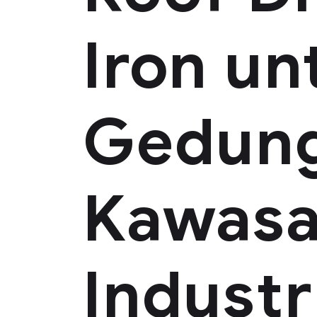
Iron un
Gedung
Kawas
Industr