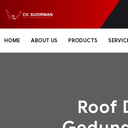
HOME
ABOUT US
PRODUCTS
SERVIC
Roof 
Gedung