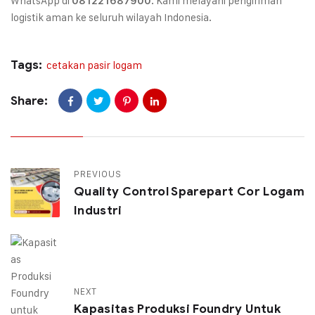
WhatsApp di
. Kami melayani pengiriman
081221687900
logistik aman ke seluruh wilayah Indonesia.
Tags:
cetakan pasir logam
Share:
PREVIOUS
Quality Control Sparepart Cor Logam
Industri
NEXT
Kapasitas Produksi Foundry Untuk