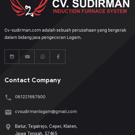
Cv-sudirman.com adalah sebuah perusahaan yang bergerak
dalam bidang jasa pengecoran Logam.
Contact Company
081221687900
cvsudirmanlogam@gmail.com
Batur, Tegalrejo, Ceper, Klaten,
Jawa Tengah, 57465