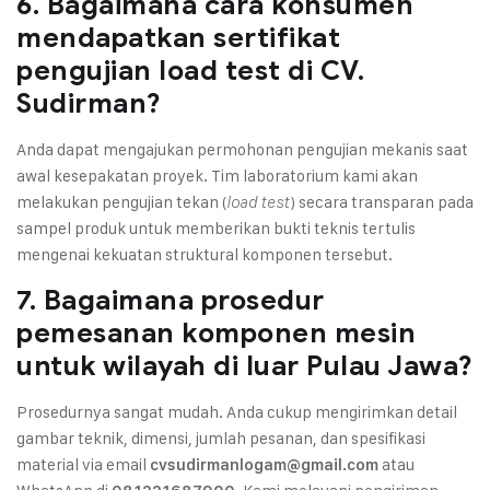
6. Bagaimana cara konsumen
mendapatkan sertifikat
pengujian load test di CV.
Sudirman?
Anda dapat mengajukan permohonan pengujian mekanis saat
awal kesepakatan proyek. Tim laboratorium kami akan
melakukan pengujian tekan (
) secara transparan pada
load test
sampel produk untuk memberikan bukti teknis tertulis
mengenai kekuatan struktural komponen tersebut.
7. Bagaimana prosedur
pemesanan komponen mesin
untuk wilayah di luar Pulau Jawa?
Prosedurnya sangat mudah. Anda cukup mengirimkan detail
gambar teknik, dimensi, jumlah pesanan, dan spesifikasi
material via email
atau
cvsudirmanlogam@gmail.com