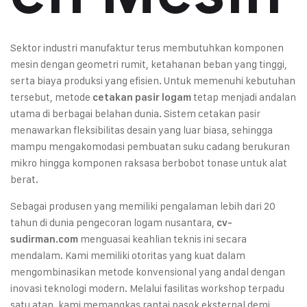
Sektor industri manufaktur terus membutuhkan komponen
mesin dengan geometri rumit, ketahanan beban yang tinggi,
serta biaya produksi yang efisien. Untuk memenuhi kebutuhan
tersebut, metode
tetap menjadi andalan
cetakan pasir logam
utama di berbagai belahan dunia. Sistem cetakan pasir
menawarkan fleksibilitas desain yang luar biasa, sehingga
mampu mengakomodasi pembuatan suku cadang berukuran
mikro hingga komponen raksasa berbobot tonase untuk alat
berat.
Sebagai produsen yang memiliki pengalaman lebih dari 20
tahun di dunia pengecoran logam nusantara,
cv-
menguasai keahlian teknis ini secara
sudirman.com
mendalam. Kami memiliki otoritas yang kuat dalam
mengombinasikan metode konvensional yang andal dengan
inovasi teknologi modern. Melalui fasilitas workshop terpadu
satu atap, kami memangkas rantai pasok eksternal demi