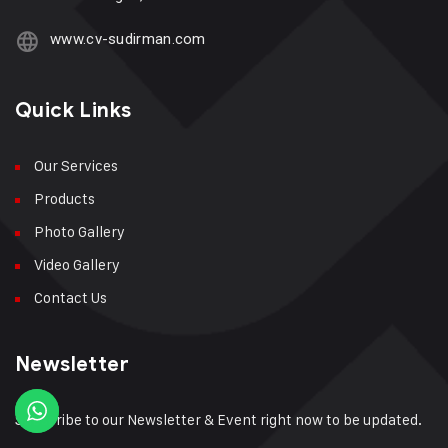
www.cv-sudirman.com
Quick Links
Our Services
Products
Photo Gallery
Video Gallery
Contact Us
Newsletter
Subscribe to our Newsletter & Event right now to be updated.