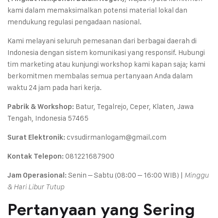
kami dalam memaksimalkan potensi material lokal dan
mendukung regulasi pengadaan nasional.
Kami melayani seluruh pemesanan dari berbagai daerah di
Indonesia dengan sistem komunikasi yang responsif. Hubungi
tim marketing atau kunjungi workshop kami kapan saja; kami
berkomitmen membalas semua pertanyaan Anda dalam
waktu 24 jam pada hari kerja.
Batur, Tegalrejo, Ceper, Klaten, Jawa
Pabrik & Workshop:
Tengah, Indonesia 57465
cvsudirmanlogam@gmail.com
Surat Elektronik:
081221687900
Kontak Telepon:
Senin – Sabtu (08:00 – 16:00 WIB) |
Jam Operasional:
Minggu
& Hari Libur Tutup
Pertanyaan yang Sering