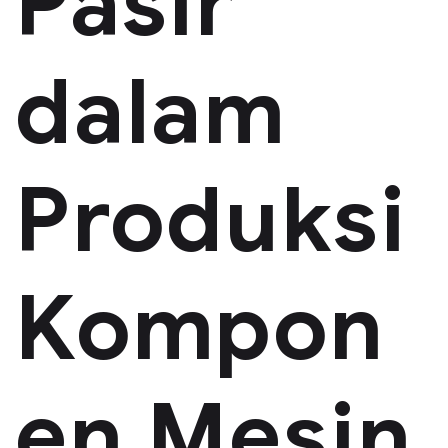
Pasir
dalam
Produksi
Kompon
en Mesin