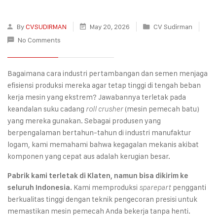
By
CVSUDIRMAN
May 20, 2026
CV Sudirman
No Comments
Bagaimana cara industri pertambangan dan semen menjaga
efisiensi produksi mereka agar tetap tinggi di tengah beban
kerja mesin yang ekstrem? Jawabannya terletak pada
keandalan suku cadang
(mesin pemecah batu)
roll crusher
yang mereka gunakan. Sebagai produsen yang
berpengalaman bertahun-tahun di industri manufaktur
logam, kami memahami bahwa kegagalan mekanis akibat
komponen yang cepat aus adalah kerugian besar.
Pabrik kami terletak di Klaten, namun bisa dikirim ke
Kami memproduksi
pengganti
seluruh Indonesia.
sparepart
berkualitas tinggi dengan teknik pengecoran presisi untuk
memastikan mesin pemecah Anda bekerja tanpa henti.