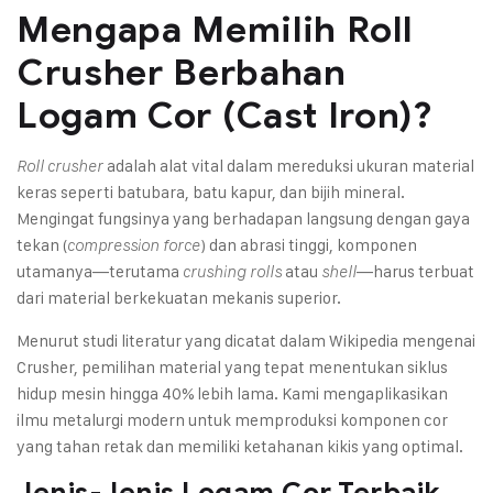
Mengapa Memilih Roll
Crusher Berbahan
Logam Cor (Cast Iron)?
adalah alat vital dalam mereduksi ukuran material
Roll crusher
keras seperti batubara, batu kapur, dan bijih mineral.
Mengingat fungsinya yang berhadapan langsung dengan gaya
tekan (
) dan abrasi tinggi, komponen
compression force
utamanya—terutama
atau
—harus terbuat
crushing rolls
shell
dari material berkekuatan mekanis superior.
Menurut studi literatur yang dicatat dalam
Wikipedia mengenai
Crusher
, pemilihan material yang tepat menentukan siklus
hidup mesin hingga 40% lebih lama. Kami mengaplikasikan
ilmu metalurgi modern untuk memproduksi komponen cor
yang tahan retak dan memiliki ketahanan kikis yang optimal.
Jenis-Jenis Logam Cor Terbaik