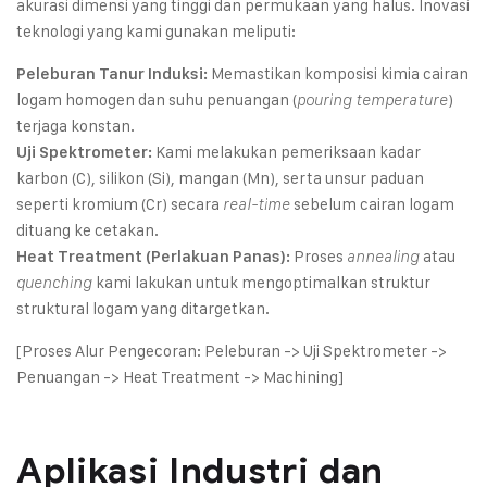
akurasi dimensi yang tinggi dan permukaan yang halus. Inovasi
teknologi yang kami gunakan meliputi:
Memastikan komposisi kimia cairan
Peleburan Tanur Induksi:
logam homogen dan suhu penuangan (
)
pouring temperature
terjaga konstan.
Kami melakukan pemeriksaan kadar
Uji Spektrometer:
karbon (C), silikon (Si), mangan (Mn), serta unsur paduan
seperti kromium (Cr) secara
sebelum cairan logam
real-time
dituang ke cetakan.
Proses
atau
Heat Treatment (Perlakuan Panas):
annealing
kami lakukan untuk mengoptimalkan struktur
quenching
struktural logam yang ditargetkan.
[Proses Alur Pengecoran: Peleburan -> Uji Spektrometer ->
Penuangan -> Heat Treatment -> Machining]
Aplikasi Industri dan