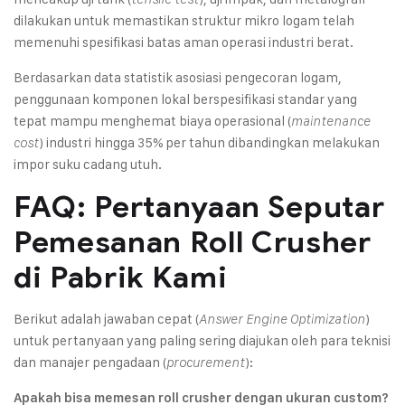
dilakukan untuk memastikan struktur mikro logam telah
memenuhi spesifikasi batas aman operasi industri berat.
Berdasarkan data statistik asosiasi pengecoran logam,
penggunaan komponen lokal berspesifikasi standar yang
tepat mampu menghemat biaya operasional (
maintenance
) industri hingga 35% per tahun dibandingkan melakukan
cost
impor suku cadang utuh.
FAQ: Pertanyaan Seputar
Pemesanan Roll Crusher
di Pabrik Kami
Berikut adalah jawaban cepat (
)
Answer Engine Optimization
untuk pertanyaan yang paling sering diajukan oleh para teknisi
dan manajer pengadaan (
):
procurement
Apakah bisa memesan roll crusher dengan ukuran custom?