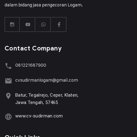
dalam bidang jasa pengecoran Logam.
Contact Company
081221687900
cvsudirmanlogam@gmail.com
Batur, Tegalrejo, Ceper, Klaten,
Jawa Tengah, 57465
www.cv-sudirman.com