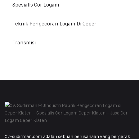
Spesialis Cor Logam
Teknik Pengecoran Logam Di Ceper
Transmisi
Cv-sudirman.com adalah sebuah perusahaan yang bergerak