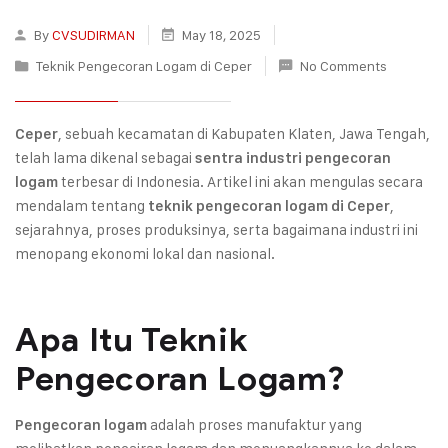
By
CVSUDIRMAN
May 18, 2025
Teknik Pengecoran Logam di Ceper
No Comments
, sebuah kecamatan di Kabupaten Klaten, Jawa Tengah,
Ceper
telah lama dikenal sebagai
sentra industri pengecoran
terbesar di Indonesia. Artikel ini akan mengulas secara
logam
mendalam tentang
,
teknik pengecoran logam di Ceper
sejarahnya, proses produksinya, serta bagaimana industri ini
menopang ekonomi lokal dan nasional.
Apa Itu Teknik
Pengecoran Logam?
adalah proses manufaktur yang
Pengecoran logam