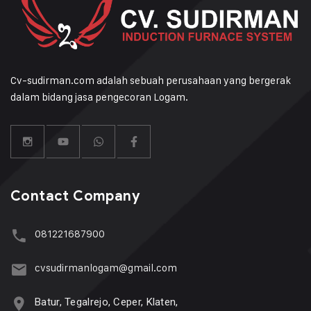
Cv-sudirman.com adalah sebuah perusahaan yang bergerak
dalam bidang jasa pengecoran Logam.
Contact Company
081221687900
cvsudirmanlogam@gmail.com
Batur, Tegalrejo, Ceper, Klaten,