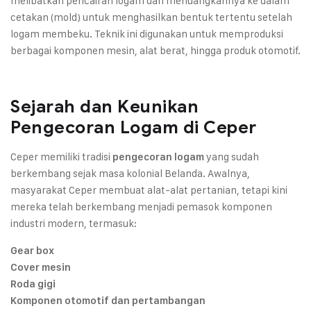
melibatkan pencairan logam dan menuangkannya ke dalam
cetakan (mold) untuk menghasilkan bentuk tertentu setelah
logam membeku. Teknik ini digunakan untuk memproduksi
berbagai komponen mesin, alat berat, hingga produk otomotif.
Sejarah dan Keunikan
Pengecoran Logam di Ceper
Ceper memiliki tradisi
yang sudah
pengecoran logam
berkembang sejak masa kolonial Belanda. Awalnya,
masyarakat Ceper membuat alat-alat pertanian, tetapi kini
mereka telah berkembang menjadi pemasok komponen
industri modern, termasuk:
Gear box
Cover mesin
Roda gigi
Komponen otomotif dan pertambangan