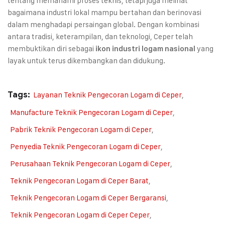
tentang memahami proses teknis, tetapi juga melihat
bagaimana industri lokal mampu bertahan dan berinovasi
dalam menghadapi persaingan global. Dengan kombinasi
antara tradisi, keterampilan, dan teknologi, Ceper telah
membuktikan diri sebagai
yang
ikon industri logam nasional
layak untuk terus dikembangkan dan didukung.
Tags:
Layanan Teknik Pengecoran Logam di Ceper
,
Manufacture Teknik Pengecoran Logam di Ceper
,
Pabrik Teknik Pengecoran Logam di Ceper
,
Penyedia Teknik Pengecoran Logam di Ceper
,
Perusahaan Teknik Pengecoran Logam di Ceper
,
Teknik Pengecoran Logam di Ceper Barat
,
Teknik Pengecoran Logam di Ceper Bergaransi
,
Teknik Pengecoran Logam di Ceper Ceper
,