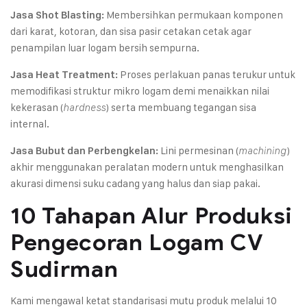
Membersihkan permukaan komponen
Jasa Shot Blasting:
dari karat, kotoran, dan sisa pasir cetakan cetak agar
penampilan luar logam bersih sempurna.
Proses perlakuan panas terukur untuk
Jasa Heat Treatment:
memodifikasi struktur mikro logam demi menaikkan nilai
kekerasan (
) serta membuang tegangan sisa
hardness
internal.
Lini permesinan (
)
Jasa Bubut dan Perbengkelan:
machining
akhir menggunakan peralatan modern untuk menghasilkan
akurasi dimensi suku cadang yang halus dan siap pakai.
10 Tahapan Alur Produksi
Pengecoran Logam CV
Sudirman
Kami mengawal ketat standarisasi mutu produk melalui 10