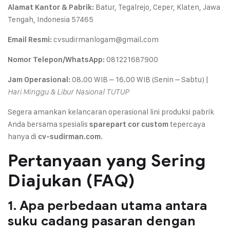
Batur, Tegalrejo, Ceper, Klaten, Jawa
Alamat Kantor & Pabrik:
Tengah, Indonesia 57465
cvsudirmanlogam@gmail.com
Email Resmi:
081221687900
Nomor Telepon/WhatsApp:
08.00 WIB – 16.00 WIB (Senin – Sabtu) |
Jam Operasional:
Hari Minggu & Libur Nasional TUTUP
Segera amankan kelancaran operasional lini produksi pabrik
Anda bersama spesialis
tepercaya
sparepart cor custom
hanya di
.
cv-sudirman.com
Pertanyaan yang Sering
Diajukan (FAQ)
1. Apa perbedaan utama antara
suku cadang pasaran dengan