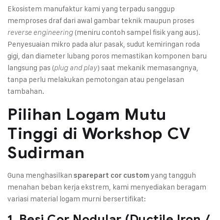
Ekosistem manufaktur kami yang terpadu sanggup
memproses draf dari awal gambar teknik maupun proses
(meniru contoh sampel fisik yang aus).
reverse engineering
Penyesuaian mikro pada alur pasak, sudut kemiringan roda
gigi, dan diameter lubang poros memastikan komponen baru
langsung pas (
) saat mekanik memasangnya,
plug and play
tanpa perlu melakukan pemotongan atau pengelasan
tambahan.
Pilihan Logam Mutu
Tinggi di Workshop CV
Sudirman
Guna menghasilkan
yang tangguh
sparepart cor custom
menahan beban kerja ekstrem, kami menyediakan beragam
variasi material logam murni bersertifikat:
1. Besi Cor Nodular (Ductile Iron /