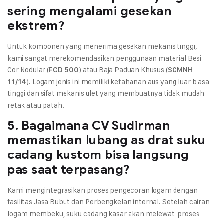
sering mengalami gesekan
ekstrem?
Untuk komponen yang menerima gesekan mekanis tinggi,
kami sangat merekomendasikan penggunaan material Besi
Cor Nodular (
) atau Baja Paduan Khusus (
FCD 500
SCMNH
). Logam jenis ini memiliki ketahanan aus yang luar biasa
11/14
tinggi dan sifat mekanis ulet yang membuatnya tidak mudah
retak atau patah.
5. Bagaimana CV Sudirman
memastikan lubang as drat suku
cadang kustom bisa langsung
pas saat terpasang?
Kami mengintegrasikan proses pengecoran logam dengan
fasilitas Jasa Bubut dan Perbengkelan internal. Setelah cairan
logam membeku, suku cadang kasar akan melewati proses