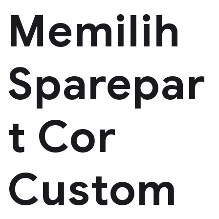
Memilih
Sparepar
t Cor
Custom