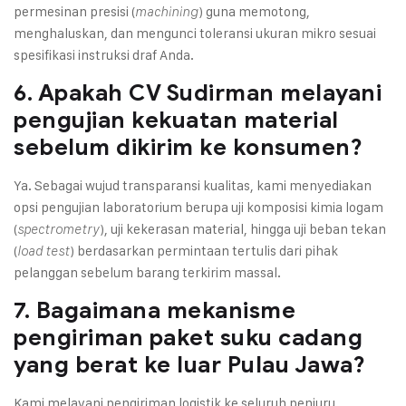
permesinan presisi (
) guna memotong,
machining
menghaluskan, dan mengunci toleransi ukuran mikro sesuai
spesifikasi instruksi draf Anda.
6. Apakah CV Sudirman melayani
pengujian kekuatan material
sebelum dikirim ke konsumen?
Ya. Sebagai wujud transparansi kualitas, kami menyediakan
opsi pengujian laboratorium berupa uji komposisi kimia logam
(
), uji kekerasan material, hingga uji beban tekan
spectrometry
(
) berdasarkan permintaan tertulis dari pihak
load test
pelanggan sebelum barang terkirim massal.
7. Bagaimana mekanisme
pengiriman paket suku cadang
yang berat ke luar Pulau Jawa?
Kami melayani pengiriman logistik ke seluruh penjuru