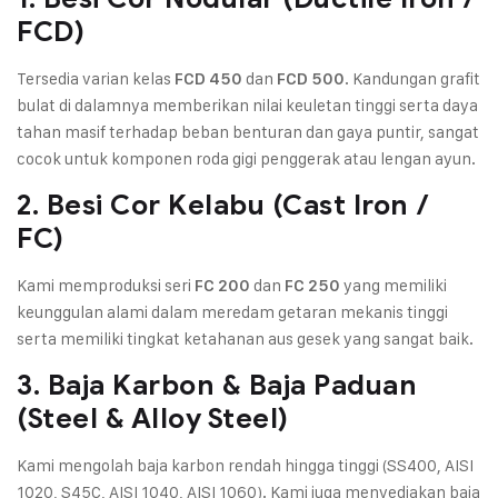
FCD)
Tersedia varian kelas
dan
. Kandungan grafit
FCD 450
FCD 500
bulat di dalamnya memberikan nilai keuletan tinggi serta daya
tahan masif terhadap beban benturan dan gaya puntir, sangat
cocok untuk komponen roda gigi penggerak atau lengan ayun.
2. Besi Cor Kelabu (Cast Iron /
FC)
Kami memproduksi seri
dan
yang memiliki
FC 200
FC 250
keunggulan alami dalam meredam getaran mekanis tinggi
serta memiliki tingkat ketahanan aus gesek yang sangat baik.
3. Baja Karbon & Baja Paduan
(Steel & Alloy Steel)
Kami mengolah baja karbon rendah hingga tinggi (SS400, AISI
1020, S45C, AISI 1040, AISI 1060). Kami juga menyediakan baja