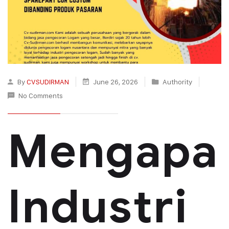
By
CVSUDIRMAN
June 26, 2026
Authority
No Comments
Mengapa
Industri