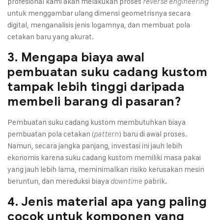
profesional kami akan melakukan proses
reverse engineering
untuk menggambar ulang dimensi geometrisnya secara
digital, menganalisis jenis logamnya, dan membuat pola
cetakan baru yang akurat.
3. Mengapa biaya awal
pembuatan suku cadang kustom
tampak lebih tinggi daripada
membeli barang di pasaran?
Pembuatan suku cadang kustom membutuhkan biaya
pembuatan pola cetakan (
) baru di awal proses.
pattern
Namun, secara jangka panjang, investasi ini jauh lebih
ekonomis karena suku cadang kustom memiliki masa pakai
yang jauh lebih lama, meminimalkan risiko kerusakan mesin
beruntun, dan mereduksi biaya
pabrik.
downtime
4. Jenis material apa yang paling
cocok untuk komponen yang