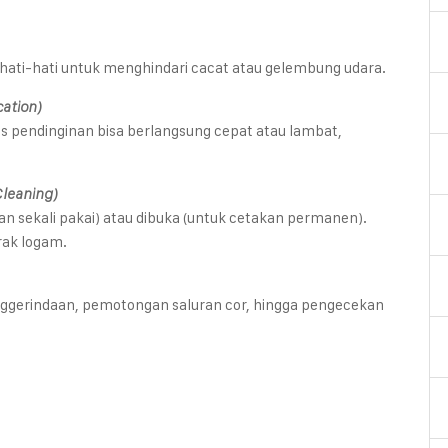
hati-hati untuk menghindari cacat atau gelembung udara.
cation)
 pendinginan bisa berlangsung cepat atau lambat,
leaning)
n sekali pakai) atau dibuka (untuk cetakan permanen).
erak logam.
enggerindaan, pemotongan saluran cor, hingga pengecekan