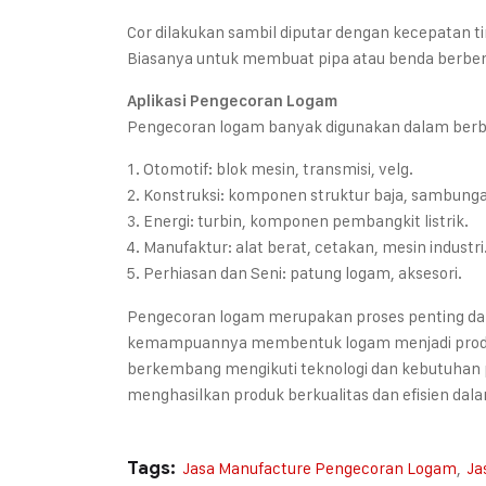
Cor dilakukan sambil diputar dengan kecepatan ti
Biasanya untuk membuat pipa atau benda berbent
Aplikasi Pengecoran Logam
Pengecoran logam banyak digunakan dalam berbag
Otomotif: blok mesin, transmisi, velg.
Konstruksi: komponen struktur baja, sambung
Energi: turbin, komponen pembangkit listrik.
Manufaktur: alat berat, cetakan, mesin industri
Perhiasan dan Seni: patung logam, aksesori.
Pengecoran logam merupakan proses penting da
kemampuannya membentuk logam menjadi produk b
berkembang mengikuti teknologi dan kebutuhan p
menghasilkan produk berkualitas dan efisien dalam
Tags:
Jasa Manufacture Pengecoran Logam
,
Ja