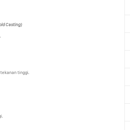
ld Casting)
.
tekanan tinggi.
i.