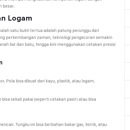
h besar.
ran Logam
 Salah satu bukti tertua adalah patung perunggu dari
ring perkembangan zaman, teknologi pengecoran semakin
ah liat dan batu, hingga kini menggunakan cetakan presisi
m
. Pola bisa dibuat dari kayu, plastik, atau logam.
isa sekali pakai (seperti cetakan pasir) atau bisa
air. Tungku ini bisa berbahan bakar gas, listrik, atau