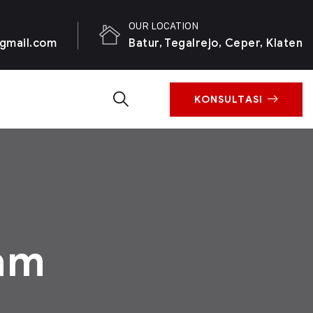
OUR LOCATION
gmail.com
Batur, Tegalrejo, Ceper, Klaten
KONSULTASI
am