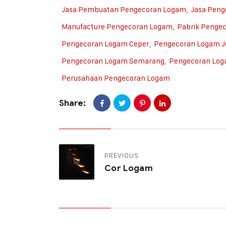
Jasa Pembuatan Pengecoran Logam
,
Jasa Pen
Manufacture Pengecoran Logam
,
Pabrik Penge
Pengecoran Logam Ceper
,
Pengecoran Logam J
Pengecoran Logam Semarang
,
Pengecoran Log
Perusahaan Pengecoran Logam
Share:
PREVIOUS
Cor Logam