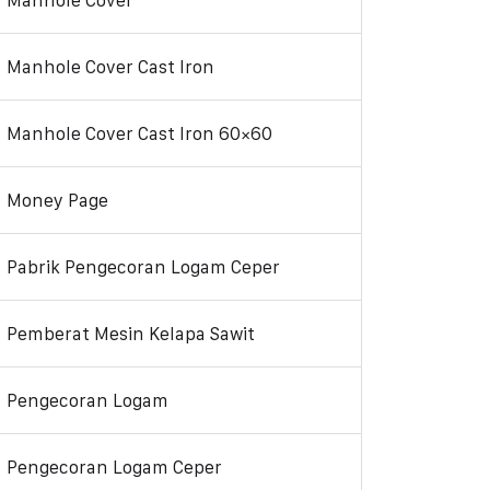
Manhole Cover
Manhole Cover Cast Iron
Manhole Cover Cast Iron 60×60
Money Page
Pabrik Pengecoran Logam Ceper
Pemberat Mesin Kelapa Sawit
Pengecoran Logam
Pengecoran Logam Ceper