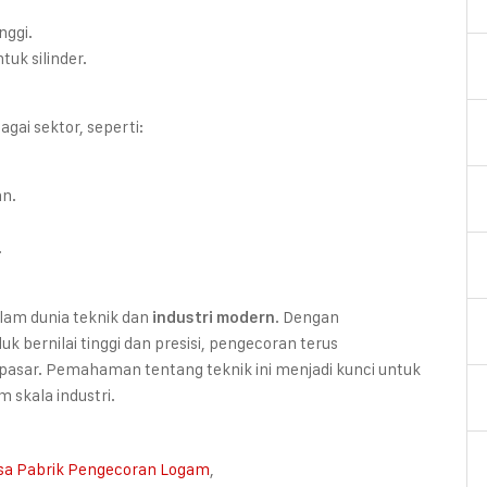
nggi.
uk silinder.
ai sektor, seperti:
an.
.
lam dunia teknik dan
. Dengan
industri modern
ernilai tinggi dan presisi, pengecoran terus
asar. Pemahaman tentang teknik ini menjadi kunci untuk
 skala industri.
sa Pabrik Pengecoran Logam
,