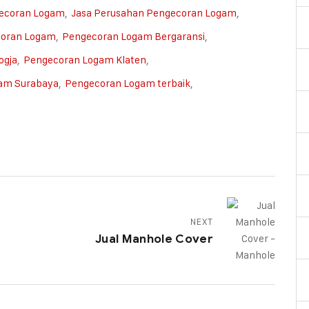
gecoran Logam
,
Jasa Perusahan Pengecoran Logam
,
coran Logam
,
Pengecoran Logam Bergaransi
,
ogja
,
Pengecoran Logam Klaten
,
am Surabaya
,
Pengecoran Logam terbaik
,
NEXT
Jual Manhole Cover