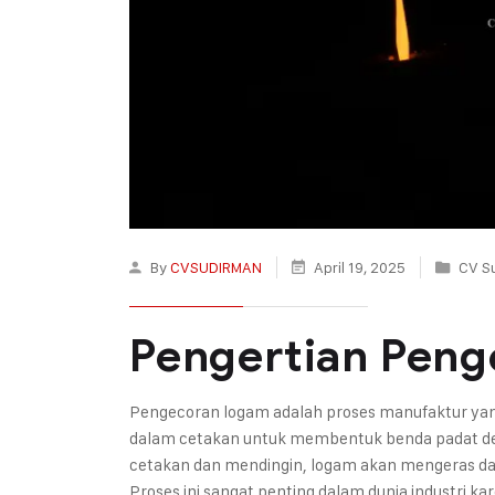
By
CVSUDIRMAN
April 19, 2025
CV S
Pengertian Pen
Pengecoran logam adalah proses manufaktur ya
dalam cetakan untuk membentuk benda padat den
cetakan dan mendingin, logam akan mengeras da
Proses ini sangat penting dalam dunia industr