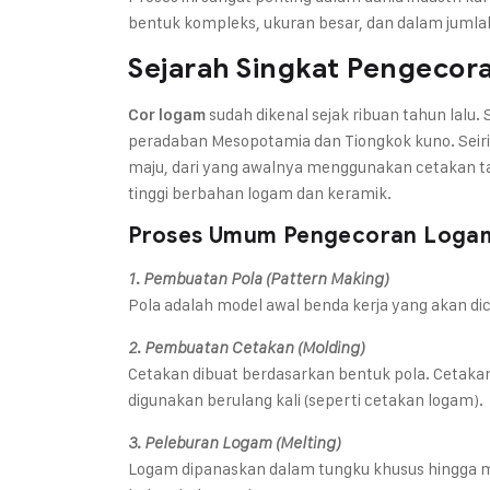
bentuk kompleks, ukuran besar, dan dalam jumla
Sejarah Singkat Pengeco
sudah dikenal sejak ribuan tahun lalu.
Cor logam
peradaban Mesopotamia dan Tiongkok kuno. Sei
maju, dari yang awalnya menggunakan cetakan tan
tinggi berbahan logam dan keramik.
Proses Umum Pengecoran Loga
1. Pembuatan Pola (Pattern Making)
Pola adalah model awal benda kerja yang akan dicor
2. Pembuatan Cetakan (Molding)
Cetakan dibuat berdasarkan bentuk pola. Cetakan b
digunakan berulang kali (seperti cetakan logam).
3. Peleburan Logam (Melting)
Logam dipanaskan dalam tungku khusus hingga menc