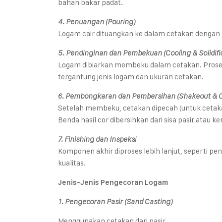
bahan bakar padat.
4. Penuangan (Pouring)
Logam cair dituangkan ke dalam cetakan dengan 
5. Pendinginan dan Pembekuan (Cooling & Solidifi
Logam dibiarkan membeku dalam cetakan. Proses
tergantung jenis logam dan ukuran cetakan.
6. Pembongkaran dan Pembersihan (Shakeout & C
Setelah membeku, cetakan dipecah (untuk cetaka
Benda hasil cor dibersihkan dari sisa pasir atau k
7. Finishing dan Inspeksi
Komponen akhir diproses lebih lanjut, seperti p
kualitas.
Jenis-Jenis Pengecoran Logam
1. Pengecoran Pasir (Sand Casting)
Menggunakan cetakan dari pasir.