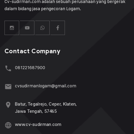
Cv-sudirman.com adalah sebuah perusahaan yang bergerak
dalam bidang jasa pengecoran Logam.
Contact Company
081221687900
cvsudirmanlogam@gmail.com
Batur, Tegalrejo, Ceper, Klaten,
Jawa Tengah, 57465
www.cv-sudirman.com