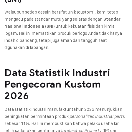
Walaupun setiap desain bersifat unik (custom), kami tetap
mengacu pada standar mutu yang selaras dengan
Standar
untuk kekuatan fisis dan kimia
Nasional Indonesia (SNI)
logam. Hal ini memastikan produk berlogo Anda tidak hanya
indah dipandang, tetapi juga aman dan tangguh saat
digunakan di lapangan.
Data Statistik Industri
Pengecoran Kustom
2026
Data statistik industri manufaktur tahun 2026 menunjukkan
peningkatan permintaan produk
personalized industrial parts
sebesar
. Hal ini membuktikan bahwa pelaku usaha kini
11%
lebih sadar akan pentingnya
(IP) dan
Intellectual Property