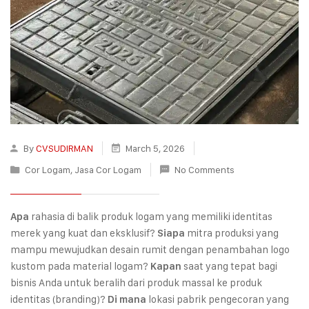
By
CVSUDIRMAN
March 5, 2026
Cor Logam
,
Jasa Cor Logam
No Comments
rahasia di balik produk logam yang memiliki identitas
Apa
merek yang kuat dan eksklusif?
mitra produksi yang
Siapa
mampu mewujudkan desain rumit dengan penambahan logo
kustom pada material logam?
saat yang tepat bagi
Kapan
bisnis Anda untuk beralih dari produk massal ke produk
identitas (branding)?
lokasi pabrik pengecoran yang
Di mana