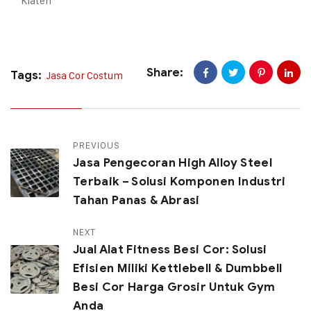
Klaten
Share:
Tags:
Jasa Cor Costum
PREVIOUS
Jasa Pengecoran High Alloy Steel
Terbaik – Solusi Komponen Industri
Tahan Panas & Abrasi
NEXT
Jual Alat Fitness Besi Cor: Solusi
Efisien Miliki Kettlebell & Dumbbell
Besi Cor Harga Grosir Untuk Gym
Anda