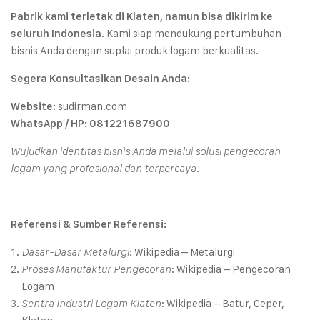
Pabrik kami terletak di Klaten, namun bisa dikirim ke
Kami siap mendukung pertumbuhan
seluruh Indonesia.
bisnis Anda dengan suplai produk logam berkualitas.
Segera Konsultasikan Desain Anda:
sudirman.com
Website:
WhatsApp / HP:
081221687900
Wujudkan identitas bisnis Anda melalui solusi pengecoran
logam yang profesional dan terpercaya.
Referensi & Sumber Referensi:
:
Wikipedia – Metalurgi
Dasar-Dasar Metalurgi
:
Wikipedia – Pengecoran
Proses Manufaktur Pengecoran
Logam
:
Wikipedia – Batur, Ceper,
Sentra Industri Logam Klaten