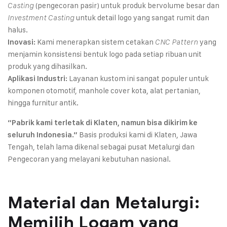
(pengecoran pasir) untuk produk bervolume besar dan
Casting
untuk detail logo yang sangat rumit dan
Investment Casting
halus.
Kami menerapkan sistem cetakan
yang
Inovasi:
CNC Pattern
menjamin konsistensi bentuk logo pada setiap ribuan unit
produk yang dihasilkan.
Layanan kustom ini sangat populer untuk
Aplikasi Industri:
komponen otomotif, manhole cover kota, alat pertanian,
hingga furnitur antik.
“Pabrik kami terletak di Klaten, namun bisa dikirim ke
Basis produksi kami di Klaten, Jawa
seluruh Indonesia.”
Tengah, telah lama dikenal sebagai pusat
Metalurgi dan
Pengecoran
yang melayani kebutuhan nasional.
Material dan Metalurgi:
Memilih Logam yang