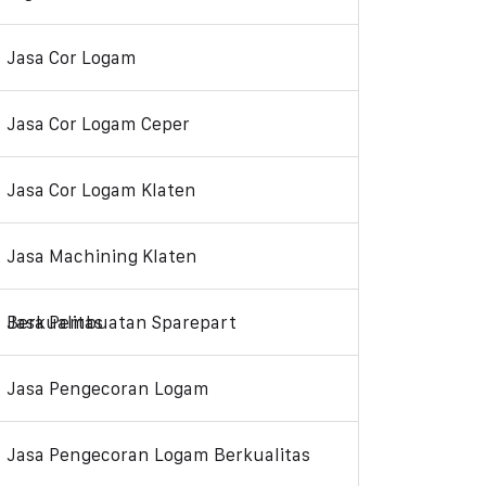
Jasa Cor Logam
Jasa Cor Logam Ceper
Jasa Cor Logam Klaten
Jasa Machining Klaten
Jasa Pembuatan Sparepart Berkualitas
Jasa Pengecoran Logam
Jasa Pengecoran Logam Berkualitas