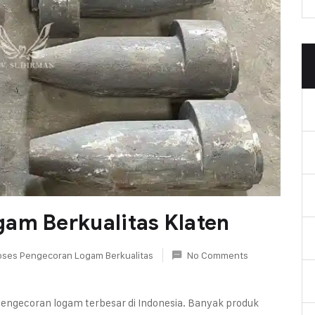
am Berkualitas Klaten
oses Pengecoran Logam Berkualitas
No Comments
i pengecoran logam terbesar di Indonesia. Banyak produk