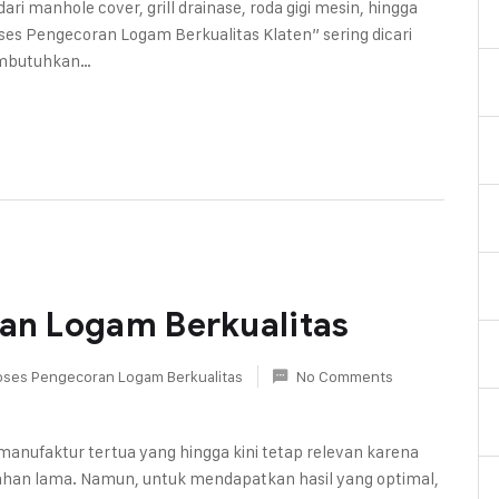
 dari manhole cover, grill drainase, roda gigi mesin, hingga
ses Pengecoran Logam Berkualitas Klaten” sering dicari
embutuhkan…
ran Logam Berkualitas
oses Pengecoran Logam Berkualitas
No Comments
anufaktur tertua yang hingga kini tetap relevan karena
ahan lama. Namun, untuk mendapatkan hasil yang optimal,