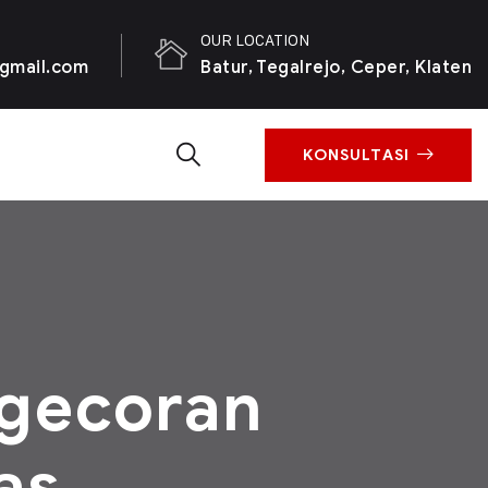
OUR LOCATION
gmail.com
Batur, Tegalrejo, Ceper, Klaten
KONSULTASI
ngecoran
as