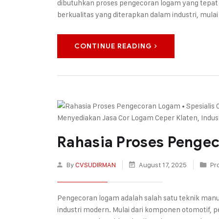
dibutuhkan proses pengecoran logam yang tepat 
berkualitas yang diterapkan dalam industri, mula
CONTINUE READING
Rahasia Proses Penge
By
CVSUDIRMAN
August 17, 2025
Pr
Pengecoran logam adalah salah satu teknik manuf
industri modern. Mulai dari komponen otomotif, pe