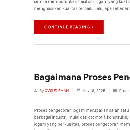
semua membutuhkan hasil cor logam yang kuat d
menghasilkan kualitas terbaik. Lalu, apa sebena
CONTINUE READING
Bagaimana Proses Pen
By
CVSUDIRMAN
May 18, 2025
Prose
Proses pengecoran logam merupakan salah satu
berbagai industri, mulai dari otomotif, konstruks
logam yang berkualitas, proses pengecoran mem