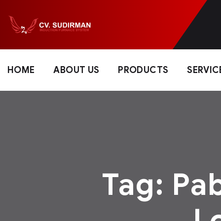
HOME
ABOUT US
PRODUCTS
SERVIC
Tag:
Pab
L