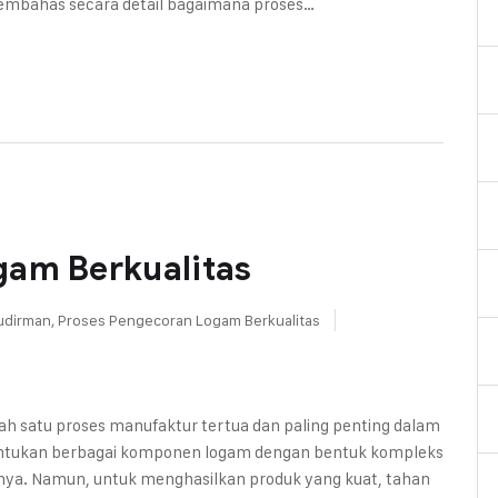
n membahas secara detail bagaimana proses…
gam Berkualitas
udirman
,
Proses Pengecoran Logam Berkualitas
ah satu proses manufaktur tertua dan paling penting dalam
bentukan berbagai komponen logam dengan bentuk kompleks
nnya. Namun, untuk menghasilkan produk yang kuat, tahan