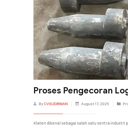
Proses Pengecoran Log
By
CVSUDIRMAN
August 17, 2025
Pr
Klaten dikenal sebagai salah satu sentra industr