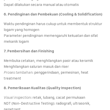
Dapat dilakukan secara manual atau otomatis
6. Pendinginan dan Pembekuan (Cooling & Solidification)
Waktu pendinginan harus cukup untuk membentuk struktur
logam yang homogen
Parameter pendinginan memengaruhi kekuatan dan sifat
mekanik logam
7. Pembersihan dan Finishing
Membuka cetakan, menghilangkan pasir atau keramik
Menghilangkan saluran masuk dan riser
: penggerindaan, pemesinan, heat
Proses tambahan
treatment
8. Pemeriksaan Kualitas (Quality Inspection)
: retak, lubang, cacat permukaan
Visual inspection
NDT (Non-Destructive Testing): radiografi, ultrasonik,
penetrant