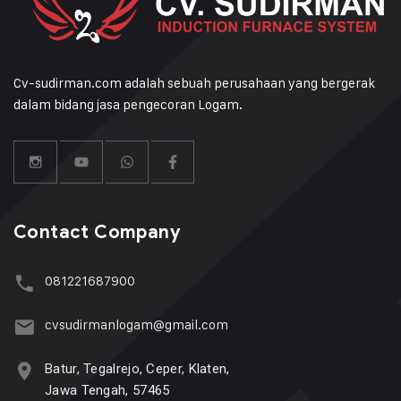
Cv-sudirman.com adalah sebuah perusahaan yang bergerak
dalam bidang jasa pengecoran Logam.
Contact Company
081221687900
cvsudirmanlogam@gmail.com
Batur, Tegalrejo, Ceper, Klaten,
Jawa Tengah, 57465