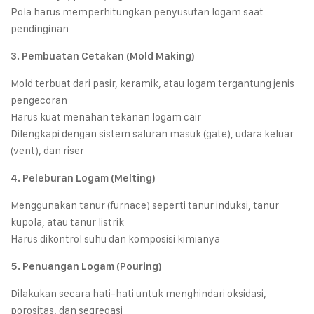
Pola harus memperhitungkan penyusutan logam saat
pendinginan
3. Pembuatan Cetakan (Mold Making)
Mold terbuat dari pasir, keramik, atau logam tergantung jenis
pengecoran
Harus kuat menahan tekanan logam cair
Dilengkapi dengan sistem saluran masuk (gate), udara keluar
(vent), dan riser
4. Peleburan Logam (Melting)
Menggunakan tanur (furnace) seperti tanur induksi, tanur
kupola, atau tanur listrik
Harus dikontrol suhu dan komposisi kimianya
5. Penuangan Logam (Pouring)
Dilakukan secara hati-hati untuk menghindari oksidasi,
porositas, dan segregasi