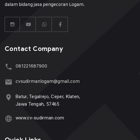
dalam bidang jasa pengecoran Logam.
Contact Company
081221687900
cvsudirmanlogam@gmail.com
Batur, Tegalrejo, Ceper, Klaten,
Jawa Tengah, 57465
www.cv-sudirman.com