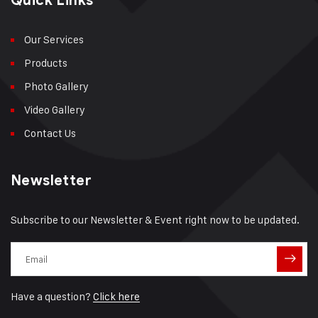
Quick Links
Our Services
Products
Photo Gallery
Video Gallery
Contact Us
Newsletter
Subscribe to our Newsletter & Event right now to be updated.
Have a question?
Click here