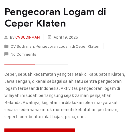
Pengecoran Logam di
Ceper Klaten
By
CVSUDIRMAN
April 19, 2025
CV Sudirman
,
Pengecoran Logam di Ceper Klaten
No Comments
Ceper, sebuah kecamatan yang terletak di Kabupaten Klaten,
Jawa Tengah, dikenal sebagai salah satu sentra pengecoran
logam terbesar di Indonesia. Aktivitas pengecoran logam di
wilayah ini sudah berlangsung sejak zaman penjajahan
Belanda. Awalnya, kegiatan ini dilakukan oleh masyarakat
secara sederhana untuk memenuhi kebutuhan pertanian,
seperti pembuatan alat bajak, pisau, dan…