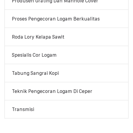
Produsen Grating Dan Manhole Cover
Proses Pengecoran Logam Berkualitas
Roda Lory Kelapa Sawit
Spesialis Cor Logam
Tabung Sangrai Kopi
Teknik Pengecoran Logam Di Ceper
Transmisi