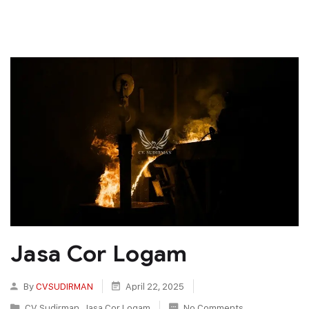
Jasa Cor Logam
By
CVSUDIRMAN
April 22, 2025
CV Sudirman
,
Jasa Cor Logam
No Comments