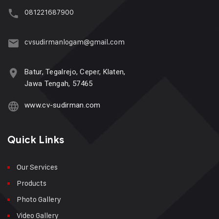
081221687900
cvsudirmanlogam@gmail.com
Batur, Tegalrejo, Ceper, Klaten,
Jawa Tengah, 57465
www.cv-sudirman.com
Quick Links
Our Services
Products
Photo Gallery
Video Gallery