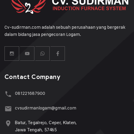
Cv-sudirman.com adalah sebuah perusahaan yang bergerak
dalam bidang jasa pengecoran Logam.
Contact Company
081221687900
cvsudirmanlogam@gmail.com
Batur, Tegalrejo, Ceper, Klaten,
Jawa Tengah, 57465