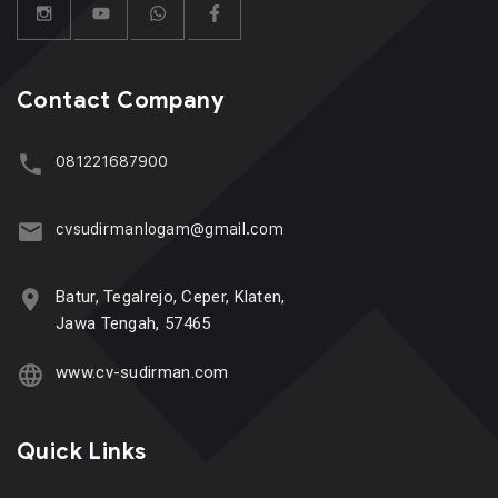
Contact Company
081221687900
cvsudirmanlogam@gmail.com
Batur, Tegalrejo, Ceper, Klaten,
Jawa Tengah, 57465
www.cv-sudirman.com
Quick Links