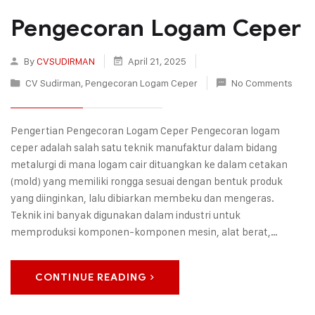
Pengecoran Logam Ceper
By
CVSUDIRMAN
April 21, 2025
CV Sudirman
,
Pengecoran Logam Ceper
No Comments
Pengertian Pengecoran Logam Ceper Pengecoran logam
ceper adalah salah satu teknik manufaktur dalam bidang
metalurgi di mana logam cair dituangkan ke dalam cetakan
(mold) yang memiliki rongga sesuai dengan bentuk produk
yang diinginkan, lalu dibiarkan membeku dan mengeras.
Teknik ini banyak digunakan dalam industri untuk
memproduksi komponen-komponen mesin, alat berat,…
CONTINUE READING