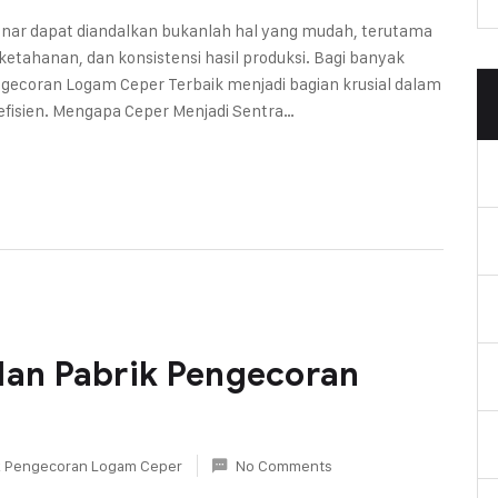
nar dapat diandalkan bukanlah hal yang mudah, terutama
ketahanan, dan konsistensi hasil produksi. Bagi banyak
coran Logam Ceper Terbaik menjadi bagian krusial dalam
 efisien. Mengapa Ceper Menjadi Sentra…
an Pabrik Pengecoran
k Pengecoran Logam Ceper
No Comments