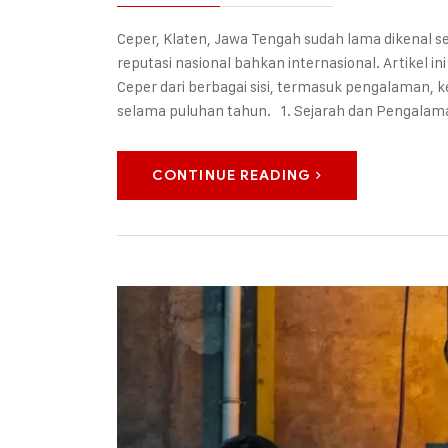
Ceper, Klaten, Jawa Tengah sudah lama dikenal s
reputasi nasional bahkan internasional. Artikel
Ceper dari berbagai sisi, termasuk pengalaman, k
selama puluhan tahun. 1. Sejarah dan Pengalama
CONTINUE READING