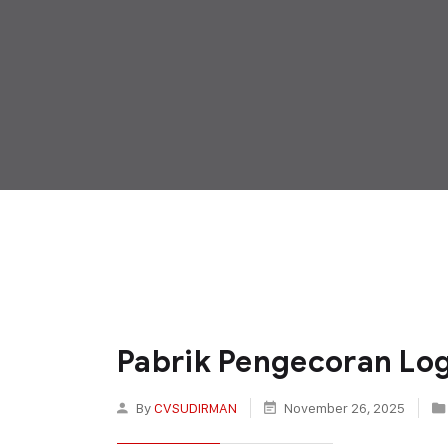
Pabrik Pengecoran Lo
By
CVSUDIRMAN
November 26, 2025