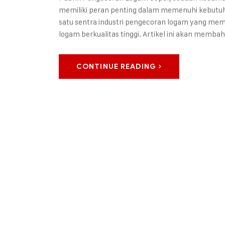
memiliki peran penting dalam memenuhi kebutuhan 
satu sentra industri pengecoran logam yang me
logam berkualitas tinggi. Artikel ini akan memb
CONTINUE READING