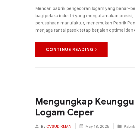
Mencari pabrik pengecoran logam yang benar-be
bagi pelaku industri yang mengutamakan presisi, 
perusahaan manufaktur, menemukan Pabrik Penge
menjaga rantai pasok tetap berjalan optimal dan
CONTINUE READING
Mengungkap Keunggul
Logam Ceper
By
CVSUDIRMAN
May 18, 2025
Pabri