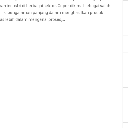
industri di berbagai sektor. Ceper dikenal sebagai salah
miliki pengalaman panjang dalam menghasilkan produk
ahas lebih dalam mengenai proses,…