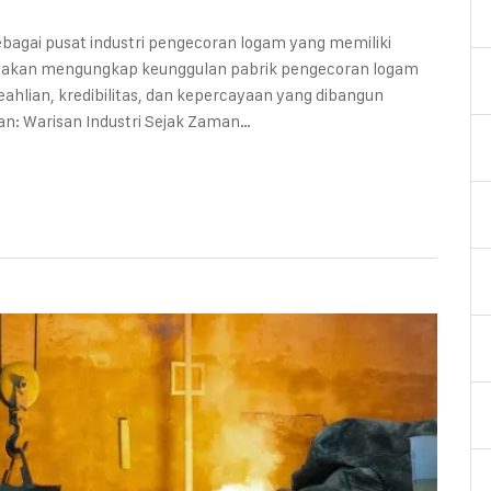
ebagai pusat industri pengecoran logam yang memiliki
 ini akan mengungkap keunggulan pabrik pengecoran logam
eahlian, kredibilitas, dan kepercayaan yang dibangun
n: Warisan Industri Sejak Zaman…