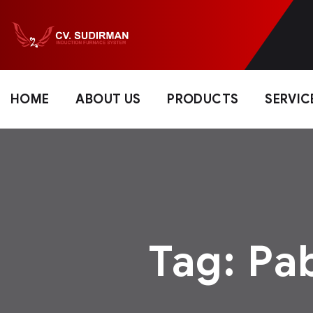
HOME
ABOUT US
PRODUCTS
SERVIC
Tag:
Pa