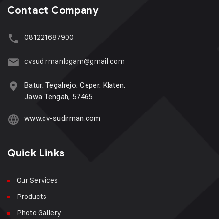
Contact Company
081221687900
cvsudirmanlogam@gmail.com
Batur, Tegalrejo, Ceper, Klaten,
Jawa Tengah, 57465
www.cv-sudirman.com
Quick Links
Our Services
Products
Photo Gallery