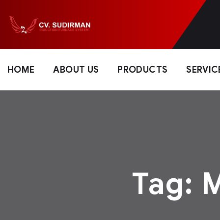
HOME
ABOUT US
PRODUCTS
SERVIC
Tag:
M