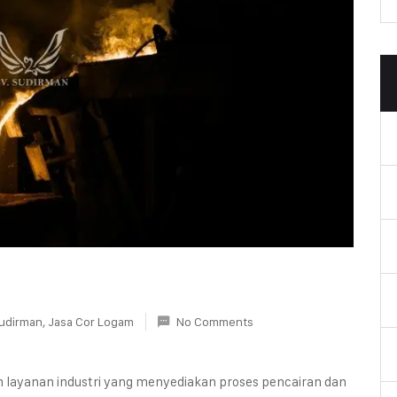
udirman
,
Jasa Cor Logam
No Comments
h layanan industri yang menyediakan proses pencairan dan