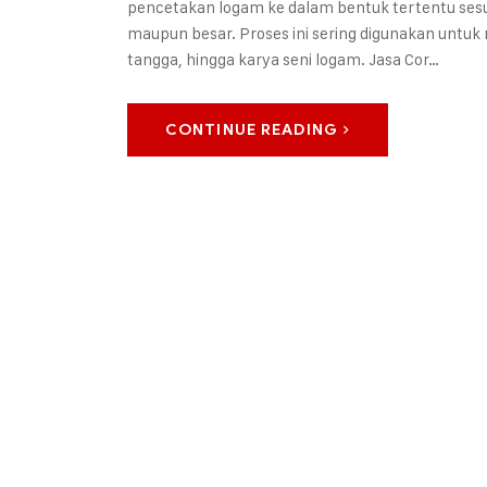
pencetakan logam ke dalam bentuk tertentu sesu
maupun besar. Proses ini sering digunakan untu
tangga, hingga karya seni logam. Jasa Cor…
CONTINUE READING