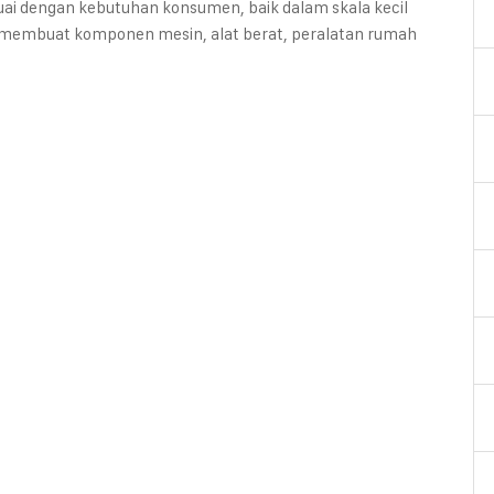
ai dengan kebutuhan konsumen, baik dalam skala kecil
k membuat komponen mesin, alat berat, peralatan rumah