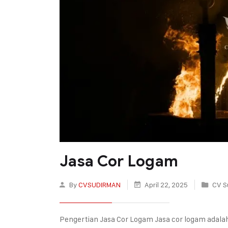
Jasa Cor Logam
By
CVSUDIRMAN
April 22, 2025
CV S
Pengertian Jasa Cor Logam Jasa cor logam adala