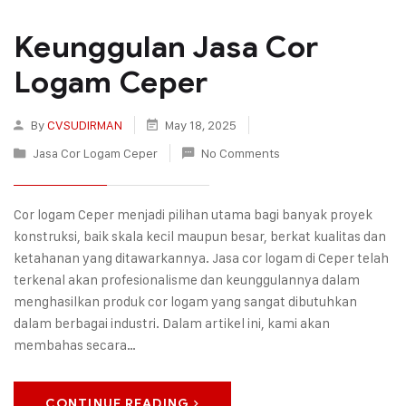
Keunggulan Jasa Cor
Logam Ceper
By
CVSUDIRMAN
May 18, 2025
Jasa Cor Logam Ceper
No Comments
Cor logam Ceper menjadi pilihan utama bagi banyak proyek
konstruksi, baik skala kecil maupun besar, berkat kualitas dan
ketahanan yang ditawarkannya. Jasa cor logam di Ceper telah
terkenal akan profesionalisme dan keunggulannya dalam
menghasilkan produk cor logam yang sangat dibutuhkan
dalam berbagai industri. Dalam artikel ini, kami akan
membahas secara…
CONTINUE READING