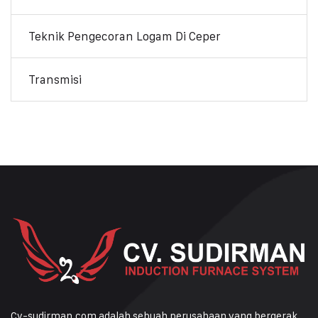
Teknik Pengecoran Logam Di Ceper
Transmisi
Cv-sudirman.com adalah sebuah perusahaan yang bergerak