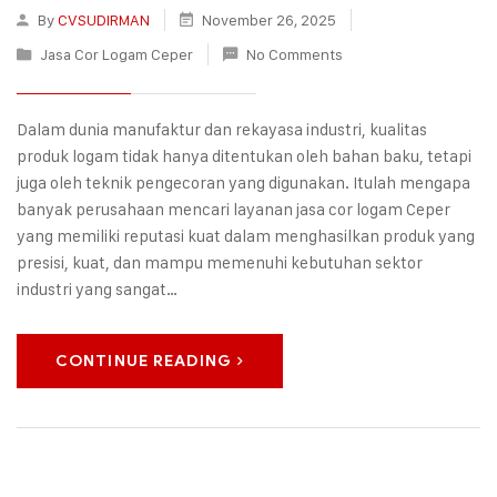
By
CVSUDIRMAN
November 26, 2025
Jasa Cor Logam Ceper
No Comments
Dalam dunia manufaktur dan rekayasa industri, kualitas
produk logam tidak hanya ditentukan oleh bahan baku, tetapi
juga oleh teknik pengecoran yang digunakan. Itulah mengapa
banyak perusahaan mencari layanan jasa cor logam Ceper
yang memiliki reputasi kuat dalam menghasilkan produk yang
presisi, kuat, dan mampu memenuhi kebutuhan sektor
industri yang sangat…
CONTINUE READING