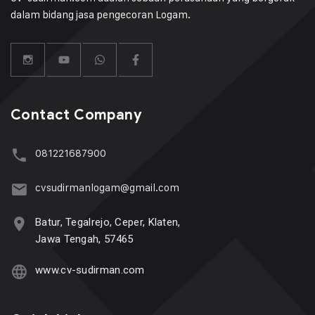
dalam bidang jasa pengecoran Logam.
Contact Company
081221687900
cvsudirmanlogam@gmail.com
Batur, Tegalrejo, Ceper, Klaten,
Jawa Tengah, 57465
www.cv-sudirman.com