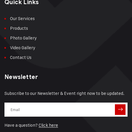
Quick Links
Our Services
Products
Photo Gallery
Video Gallery
Contact Us
Newsletter
Subscribe to our Newsletter & Event right now to be updated.
Have a question?
Click here