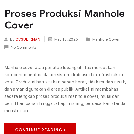
Proses Produksi Manhole
Cover
By
CVSUDIRMAN
May 18, 2025
Manhole Cover
No Comments
Manhole cover atau penutup lubang utilitas merupakan
komponen penting dalam sistem drainase dan infrastruktur
kota. Produk ini harus tahan beban berat, tidak mudah rusak,
dan aman digunakan di area publik. Artikel ini membahas
secara lengkap proses produksi manhole cover, mulai dari
pemilihan bahan hingga tahap finishing, berdasarkan standar
industri dan…
CONTINUE READING