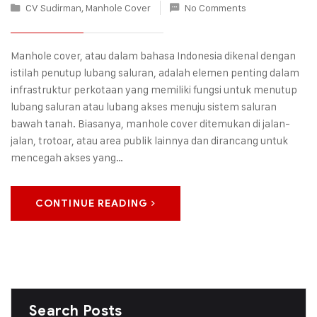
CV Sudirman
,
Manhole Cover
No Comments
Manhole cover, atau dalam bahasa Indonesia dikenal dengan
istilah penutup lubang saluran, adalah elemen penting dalam
infrastruktur perkotaan yang memiliki fungsi untuk menutup
lubang saluran atau lubang akses menuju sistem saluran
bawah tanah. Biasanya, manhole cover ditemukan di jalan-
jalan, trotoar, atau area publik lainnya dan dirancang untuk
mencegah akses yang…
CONTINUE READING
Search Posts