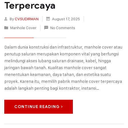
Terpercaya
By
CVSUDIRMAN
August 17, 2025
Manhole Cover
No Comments
Dalam dunia konstruksi dan infrastruktur, manhole cover atau
penutup saluran merupakan komponen vital yang berfungsi
melindungi akses lubang saluran drainase, kabel, hingga
jaringan bawah tanah. Kualitas manhole cover sangat
menentukan keamanan, daya tahan, dan estetika suatu
proyek. Karena itu, memilih pabrik manhole cover terpercaya
adalah langkah penting bagi kontraktor, instansi…
CONTINUE READING