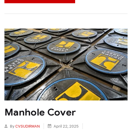
Manhole Cover
By
CVSUDIRMAN
April 22, 2025