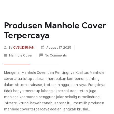
Produsen Manhole Cover
Terpercaya
By
CVSUDIRMAN
August 17, 2025
Manhole Cover
No Comments
Mengenal Manhole Cover dan Pentingnya Kualitas Manhole
cover atau tutup saluran merupakan komponen penting
dalam sistem drainase, trotoar, hingga jalan raya. Fungsinya
tidak hanya menutup lubang akses saluran, tetapi juga
menjaga keamanan pengguna jalan sekaligus melindungi
infrastruktur di bawah tanah. Karena itu, memilih produsen
manhole cover terpercaya adalah langkah krusial…