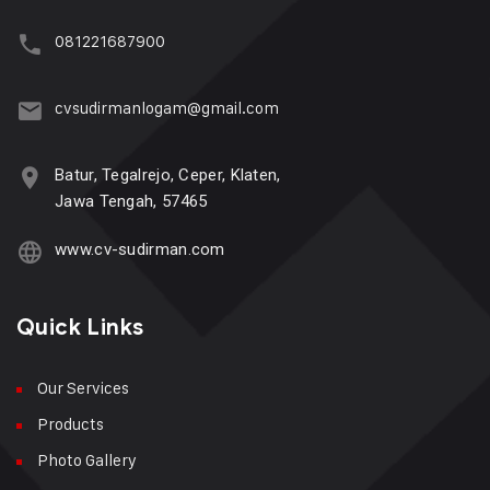
081221687900
cvsudirmanlogam@gmail.com
Batur, Tegalrejo, Ceper, Klaten,
Jawa Tengah, 57465
www.cv-sudirman.com
Quick Links
Our Services
Products
Photo Gallery