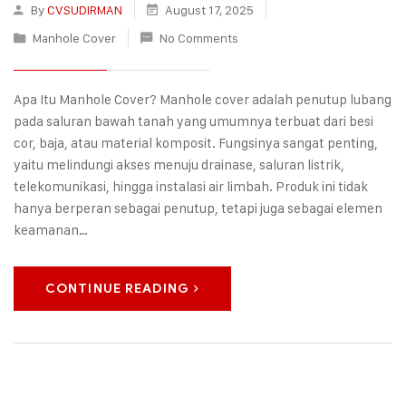
By
CVSUDIRMAN
August 17, 2025
Manhole Cover
No Comments
Apa Itu Manhole Cover? Manhole cover adalah penutup lubang
pada saluran bawah tanah yang umumnya terbuat dari besi
cor, baja, atau material komposit. Fungsinya sangat penting,
yaitu melindungi akses menuju drainase, saluran listrik,
telekomunikasi, hingga instalasi air limbah. Produk ini tidak
hanya berperan sebagai penutup, tetapi juga sebagai elemen
keamanan…
CONTINUE READING