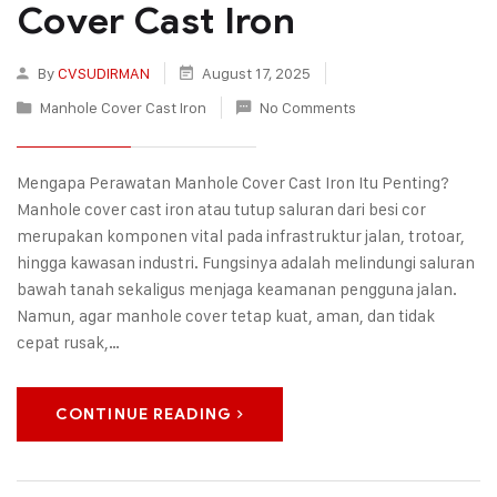
Cover Cast Iron
By
CVSUDIRMAN
August 17, 2025
Manhole Cover Cast Iron
No Comments
Mengapa Perawatan Manhole Cover Cast Iron Itu Penting?
Manhole cover cast iron atau tutup saluran dari besi cor
merupakan komponen vital pada infrastruktur jalan, trotoar,
hingga kawasan industri. Fungsinya adalah melindungi saluran
bawah tanah sekaligus menjaga keamanan pengguna jalan.
Namun, agar manhole cover tetap kuat, aman, dan tidak
cepat rusak,…
CONTINUE READING