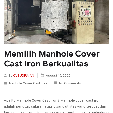
Memilih Manhole Cover
Cast Iron Berkualitas
By
CVSUDIRMAN
August 17, 2025
Manhole Cover Cast Iron
No Comments
Apa Itu Manhole Cover Cast Iron? Manhole cover cast iron
adalah penutup saluran atau lubang utilitas yang terbuat dari
besi cor (cast iron). Fungsinya sangat penting, yaitu melindungi