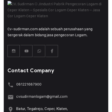
Cv-sudirman.com adalah sebuah perusahaan yang
bergerak dalam bidang jasa pengecoran Logam.
Contact Company
081221687900
cvsudirmanlogam@gmail.com
Batur, Tegalrejo, Ceper, Klaten,