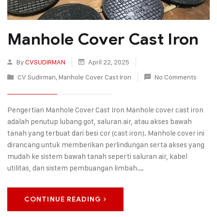
Manhole Cover Cast Iron
By
CVSUDIRMAN
April 22, 2025
CV Sudirman
,
Manhole Cover Cast Iron
No Comments
Pengertian Manhole Cover Cast Iron Manhole cover cast iron
adalah penutup lubang got, saluran air, atau akses bawah
tanah yang terbuat dari besi cor (cast iron). Manhole cover ini
dirancang untuk memberikan perlindungan serta akses yang
mudah ke sistem bawah tanah seperti saluran air, kabel
utilitas, dan sistem pembuangan limbah.…
CONTINUE READING