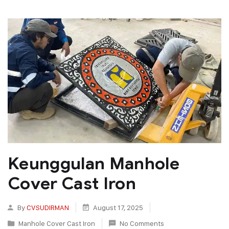
Keunggulan Manhole
Cover Cast Iron
By
CVSUDIRMAN
August 17, 2025
Manhole Cover Cast Iron
No Comments