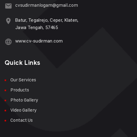
cvsudirmanlogam@gmail.com
Batur, Tegalrejo, Ceper, Klaten,
Jawa Tengah, 57465
www.cv-sudirman.com
Quick Links
Our Services
Products
Photo Gallery
Video Gallery
Contact Us