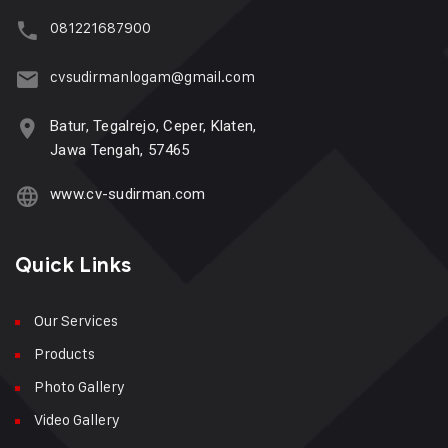
081221687900
cvsudirmanlogam@gmail.com
Batur, Tegalrejo, Ceper, Klaten,
Jawa Tengah, 57465
www.cv-sudirman.com
Quick Links
Our Services
Products
Photo Gallery
Video Gallery