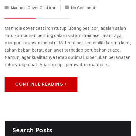
Manhole Cover Cast Iron
No Comments
Manhole cover cast iron (tutup lubang besi cor) adalah salah
satu komponen penting dalam sistem drainase, jalan raya,
maupun kawasan industri. Material besi cor dipilih karena kuat,
tahan beban berat, dan awet terhadap perubahan cuaca.
Namun, agar kualitasnya tetap optimal, diperlukan perawatan
rutin yang tepat. Apa saja tips perawatan manhole…
CONTINUE READING
Search Posts