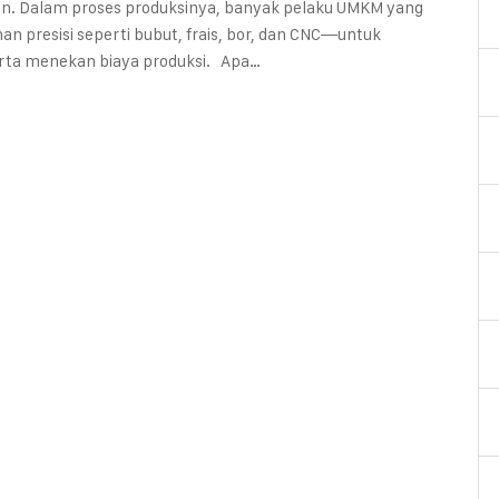
ingan. Dalam proses produksinya, banyak pelaku UMKM yang
presisi seperti bubut, frais, bor, dan CNC—untuk
serta menekan biaya produksi. Apa…