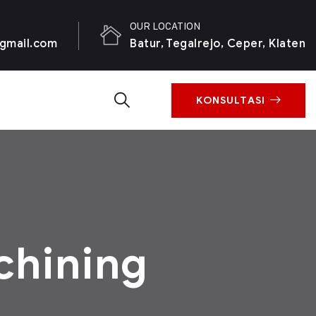
OUR LOCATION
gmail.com
Batur, Tegalrejo, Ceper, Klaten
KONSULTASI
chining