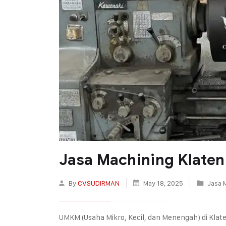
Jasa Machining Klate
By
CVSUDIRMAN
May 18, 2025
Jasa 
UMKM (Usaha Mikro, Kecil, dan Menengah) di Klat