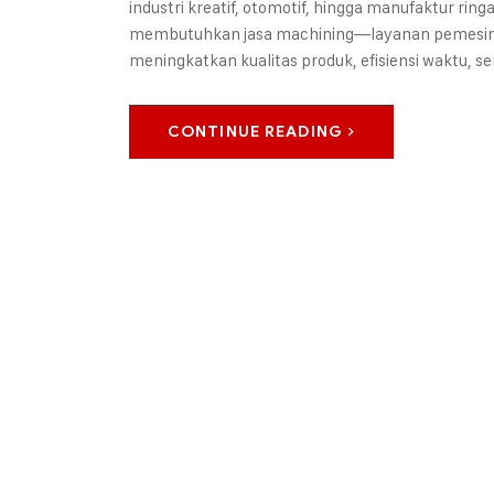
industri kreatif, otomotif, hingga manufaktur r
membutuhkan jasa machining—layanan pemesinan 
meningkatkan kualitas produk, efisiensi waktu, 
CONTINUE READING