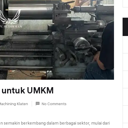
n untuk UMKM
Machining Klaten
No Comments
en semakin berkembang dalam berbagai sektor, mulai dari