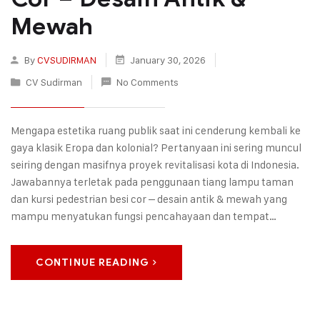
Mewah
By
CVSUDIRMAN
January 30, 2026
CV Sudirman
No Comments
Mengapa estetika ruang publik saat ini cenderung kembali ke
gaya klasik Eropa dan kolonial? Pertanyaan ini sering muncul
seiring dengan masifnya proyek revitalisasi kota di Indonesia.
Jawabannya terletak pada penggunaan tiang lampu taman
dan kursi pedestrian besi cor – desain antik & mewah yang
mampu menyatukan fungsi pencahayaan dan tempat…
CONTINUE READING