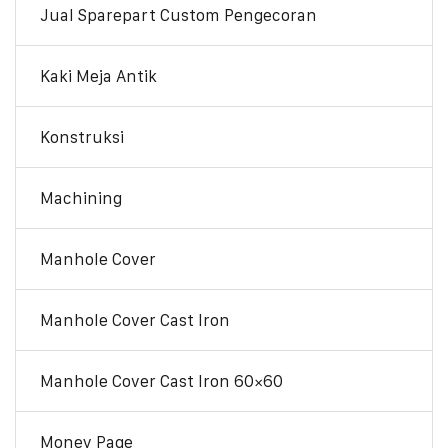
Jual Sparepart Custom Pengecoran
Kaki Meja Antik
Konstruksi
Machining
Manhole Cover
Manhole Cover Cast Iron
Manhole Cover Cast Iron 60×60
Money Page