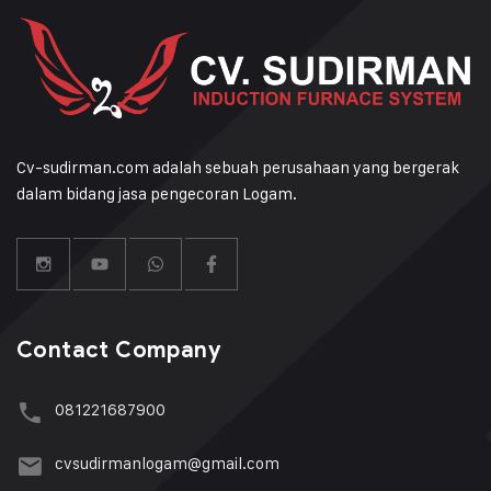
Cv-sudirman.com adalah sebuah perusahaan yang bergerak
dalam bidang jasa pengecoran Logam.
Contact Company
081221687900
cvsudirmanlogam@gmail.com