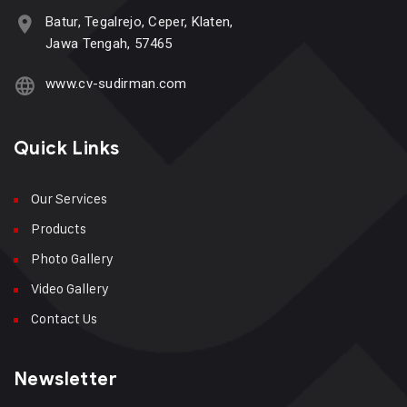
Batur, Tegalrejo, Ceper, Klaten,
Jawa Tengah, 57465
www.cv-sudirman.com
Quick Links
Our Services
Products
Photo Gallery
Video Gallery
Contact Us
Newsletter