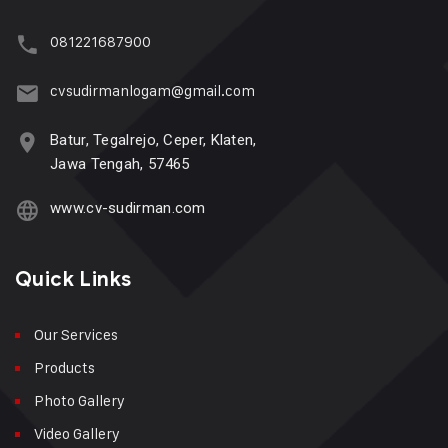
081221687900
cvsudirmanlogam@gmail.com
Batur, Tegalrejo, Ceper, Klaten,
Jawa Tengah, 57465
www.cv-sudirman.com
Quick Links
Our Services
Products
Photo Gallery
Video Gallery