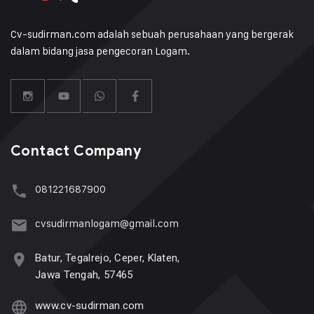
Cv-sudirman.com adalah sebuah perusahaan yang bergerak
dalam bidang jasa pengecoran Logam.
Contact Company
081221687900
cvsudirmanlogam@gmail.com
Batur, Tegalrejo, Ceper, Klaten,
Jawa Tengah, 57465
www.cv-sudirman.com