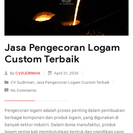
Jasa Pengecoran Logam
Custom Terbaik
By
CVSUDIRMAN
April 21, 2025
CV Sudirman
,
Jasa Pengecoran Logam Custom Terbaik
No Comments
Pengecoran logam adalah proses penting dalam pembuatan
berbagai komponen dan produk logam, yang digunakan di
banyak sektor industri. Dalam dunia manufaktur, produk
logam sering kali membutuhkan bentuk dan spesifikasi yang