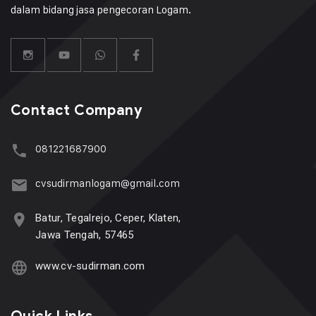
dalam bidang jasa pengecoran Logam.
Contact Company
081221687900
cvsudirmanlogam@gmail.com
Batur, Tegalrejo, Ceper, Klaten,
Jawa Tengah, 57465
www.cv-sudirman.com