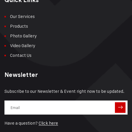
Quick Links
Our Services
Products
Photo Gallery
Video Gallery
Contact Us
Newsletter
Subscribe to our Newsletter & Event right now to be updated.
Have a question?
Click here