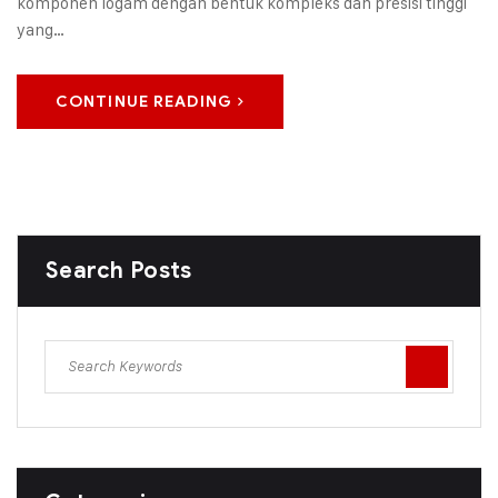
komponen logam dengan bentuk kompleks dan presisi tinggi
yang…
CONTINUE READING
Search Posts