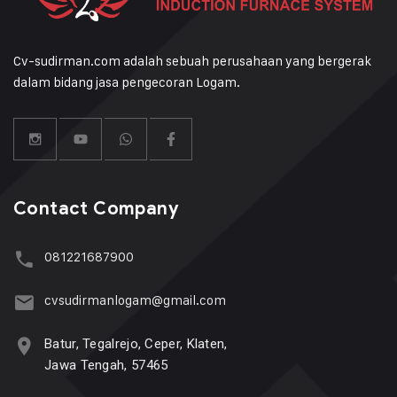
Cv-sudirman.com adalah sebuah perusahaan yang bergerak
dalam bidang jasa pengecoran Logam.
Contact Company
081221687900
cvsudirmanlogam@gmail.com
Batur, Tegalrejo, Ceper, Klaten,
Jawa Tengah, 57465