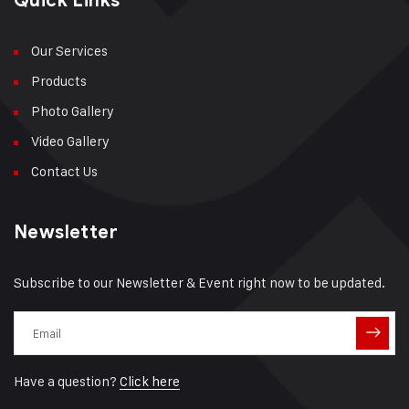
Quick Links
Our Services
Products
Photo Gallery
Video Gallery
Contact Us
Newsletter
Subscribe to our Newsletter & Event right now to be updated.
Have a question?
Click here