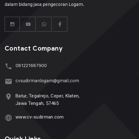
dalam bidang jasa pengecoran Logam.
Contact Company
081221687900
cvsudirmanlogam@gmail.com
Batur, Tegalrejo, Ceper, Klaten,
Jawa Tengah, 57465
www.cv-sudirman.com