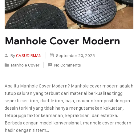
Manhole Cover Modern
By
CVSUDIRMAN
September 20, 2025
Manhole Cover
No Comments
Apa Itu Manhole Cover Modern? Manhole cover modern adalah
tutup saluran yang terbuat dari material berkualitas tinggi
seperti cast iron, ductile iron, baja, maupun komposit dengan
desain terkini yang tidak hanya mengutamakan kekuatan,
tetapi juga faktor keamanan, kepraktisan, dan estetika.
Berbeda dengan model konvensional, manhole cover modern
hadir dengan sistem…