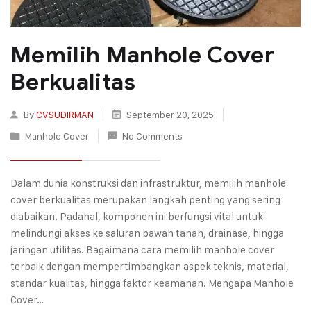
Memilih Manhole Cover
Berkualitas
By
CVSUDIRMAN
September 20, 2025
Manhole Cover
No Comments
Dalam dunia konstruksi dan infrastruktur, memilih manhole
cover berkualitas merupakan langkah penting yang sering
diabaikan. Padahal, komponen ini berfungsi vital untuk
melindungi akses ke saluran bawah tanah, drainase, hingga
jaringan utilitas. Bagaimana cara memilih manhole cover
terbaik dengan mempertimbangkan aspek teknis, material,
standar kualitas, hingga faktor keamanan. Mengapa Manhole
Cover…