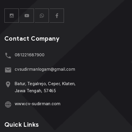
Contact Company
081221687900
cvsudirmanlogam@gmail.com
Batur, Tegalrejo, Ceper, Klaten,
Jawa Tengah, 57465
www.cv-sudirman.com
Quick Links