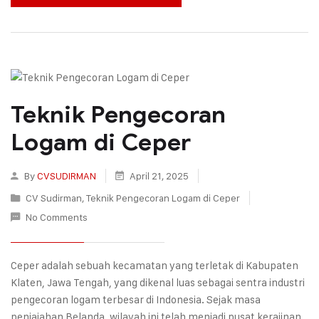
Teknik Pengecoran
Logam di Ceper
By
CVSUDIRMAN
April 21, 2025
CV Sudirman
,
Teknik Pengecoran Logam di Ceper
No Comments
Ceper adalah sebuah kecamatan yang terletak di Kabupaten
Klaten, Jawa Tengah, yang dikenal luas sebagai sentra industri
pengecoran logam terbesar di Indonesia. Sejak masa
penjajahan Belanda, wilayah ini telah menjadi pusat kerajinan