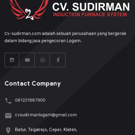
Cv-sudirman.com adalah sebuah perusahaan yang bergerak
dalam bidang jasa pengecoran Logam.
Contact Company
081221687900
cvsudirmanlogam@gmail.com
Batur, Tegalrejo, Ceper, Klaten,