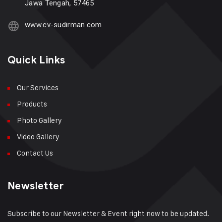
Jawa Tengah, 57465
www.cv-sudirman.com
Quick Links
Our Services
Products
Photo Gallery
Video Gallery
Contact Us
Newsletter
Subscribe to our Newsletter & Event right now to be updated.