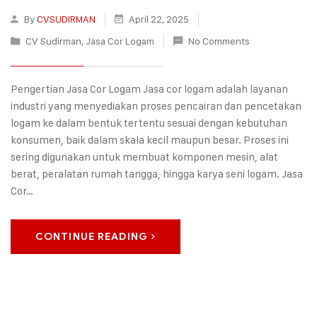
By
CVSUDIRMAN
April 22, 2025
CV Sudirman
,
Jasa Cor Logam
No Comments
Pengertian Jasa Cor Logam Jasa cor logam adalah layanan
industri yang menyediakan proses pencairan dan pencetakan
logam ke dalam bentuk tertentu sesuai dengan kebutuhan
konsumen, baik dalam skala kecil maupun besar. Proses ini
sering digunakan untuk membuat komponen mesin, alat
berat, peralatan rumah tangga, hingga karya seni logam. Jasa
Cor…
CONTINUE READING