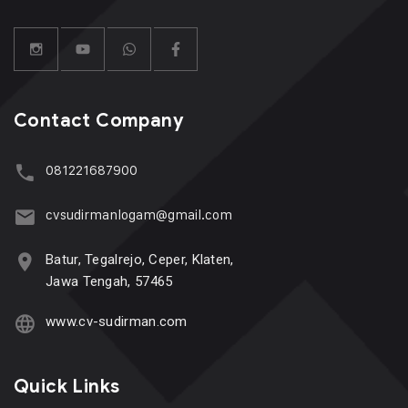
Contact Company
081221687900
cvsudirmanlogam@gmail.com
Batur, Tegalrejo, Ceper, Klaten,
Jawa Tengah, 57465
www.cv-sudirman.com
Quick Links