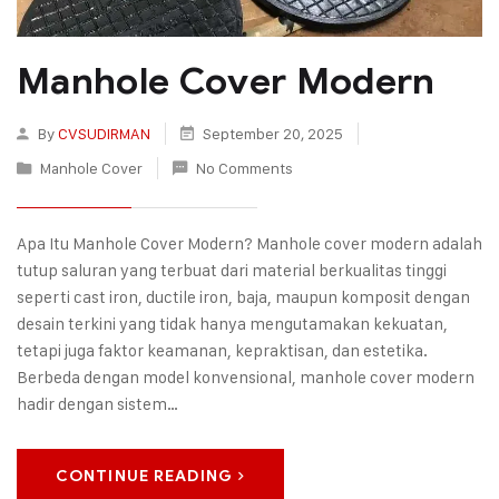
Manhole Cover Modern
By
CVSUDIRMAN
September 20, 2025
Manhole Cover
No Comments
Apa Itu Manhole Cover Modern? Manhole cover modern adalah
tutup saluran yang terbuat dari material berkualitas tinggi
seperti cast iron, ductile iron, baja, maupun komposit dengan
desain terkini yang tidak hanya mengutamakan kekuatan,
tetapi juga faktor keamanan, kepraktisan, dan estetika.
Berbeda dengan model konvensional, manhole cover modern
hadir dengan sistem…
CONTINUE READING