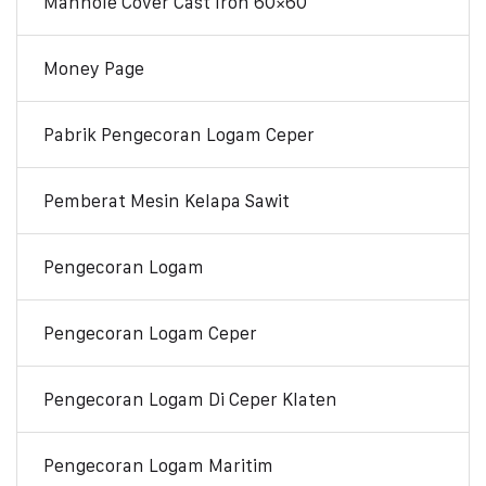
Manhole Cover Cast Iron 60×60
Money Page
Pabrik Pengecoran Logam Ceper
Pemberat Mesin Kelapa Sawit
Pengecoran Logam
Pengecoran Logam Ceper
Pengecoran Logam Di Ceper Klaten
Pengecoran Logam Maritim