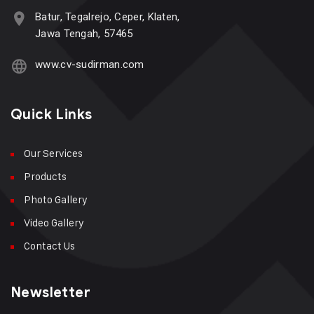
Batur, Tegalrejo, Ceper, Klaten,
Jawa Tengah, 57465
www.cv-sudirman.com
Quick Links
Our Services
Products
Photo Gallery
Video Gallery
Contact Us
Newsletter