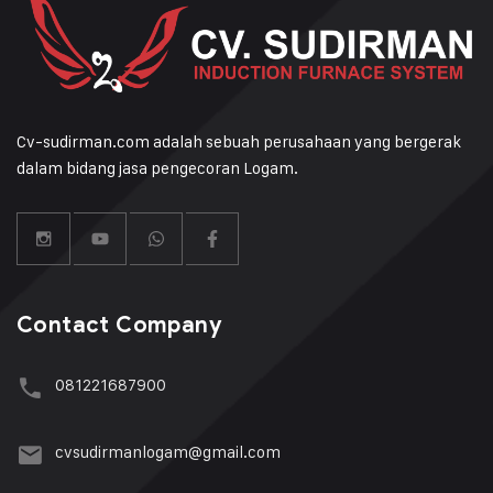
Cv-sudirman.com adalah sebuah perusahaan yang bergerak
dalam bidang jasa pengecoran Logam.
Contact Company
081221687900
cvsudirmanlogam@gmail.com