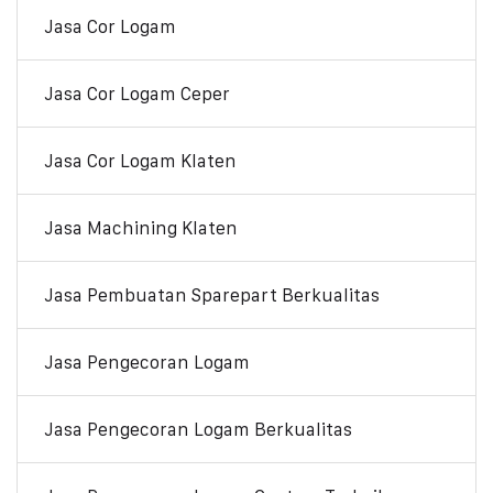
Jasa Cor Logam
Jasa Cor Logam Ceper
Jasa Cor Logam Klaten
Jasa Machining Klaten
Jasa Pembuatan Sparepart Berkualitas
Jasa Pengecoran Logam
Jasa Pengecoran Logam Berkualitas