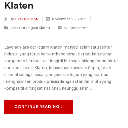
Klaten
By
CVSUDIRMAN
November 26, 2025
Jasa Cor Logam Klaten
No Comments
Layanan jasa cor logam Klaten menjadi salah satu sektor
industri yang terus berkembang pesat berkat kebutuhan
komponen berkualitas tinggi di berbagai bidang manufaktur
dan konstruksi. Klaten, khususnya kawasan Ceper, telah
dikenal sebagai pusat pengecoran logam yang mampu
menghasilkan produk presisi dengan standar mutu yang
kompetitif di tingkat nasional. Keunggulan ini…
CONTINUE READING