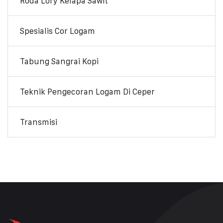
Roda Lory Kelapa Sawit
Spesialis Cor Logam
Tabung Sangrai Kopi
Teknik Pengecoran Logam Di Ceper
Transmisi