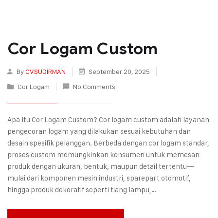
Cor Logam Custom
By
CVSUDIRMAN
September 20, 2025
Cor Logam
No Comments
Apa Itu Cor Logam Custom? Cor logam custom adalah layanan
pengecoran logam yang dilakukan sesuai kebutuhan dan
desain spesifik pelanggan. Berbeda dengan cor logam standar,
proses custom memungkinkan konsumen untuk memesan
produk dengan ukuran, bentuk, maupun detail tertentu—
mulai dari komponen mesin industri, sparepart otomotif,
hingga produk dekoratif seperti tiang lampu,…