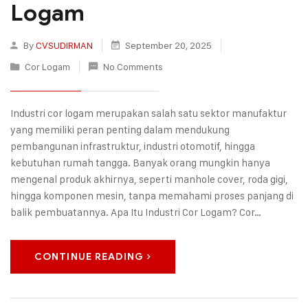
Logam
By
CVSUDIRMAN
September 20, 2025
Cor Logam
No Comments
Industri cor logam merupakan salah satu sektor manufaktur
yang memiliki peran penting dalam mendukung
pembangunan infrastruktur, industri otomotif, hingga
kebutuhan rumah tangga. Banyak orang mungkin hanya
mengenal produk akhirnya, seperti manhole cover, roda gigi,
hingga komponen mesin, tanpa memahami proses panjang di
balik pembuatannya. Apa Itu Industri Cor Logam? Cor…
CONTINUE READING