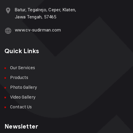
Batur, Tegalrejo, Ceper, Klaten,
Jawa Tengah, 57465
www.cv-sudirman.com
Quick Links
Our Services
Products
Photo Gallery
Video Gallery
Contact Us
Newsletter