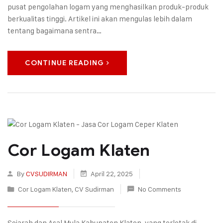
pusat pengolahan logam yang menghasilkan produk-produk
berkualitas tinggi. Artikel ini akan mengulas lebih dalam
tentang bagaimana sentra…
CONTINUE READING
Cor Logam Klaten
By
CVSUDIRMAN
April 22, 2025
Cor Logam Klaten
,
CV Sudirman
No Comments
Sejarah dan Asal Mula Kabupaten Klaten, yang terletak di