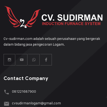
Cv-sudirman.com adalah sebuah perusahaan yang bergerak
dalam bidang jasa pengecoran Logam.
Contact Company
081221687900
cvsudirmanlogam@gmail.com